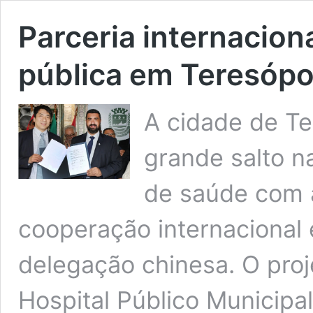
Parceria internacion
pública em Teresópo
A cidade de Te
grande salto n
de saúde com 
cooperação internacional e
delegação chinesa. O proj
Hospital Público Municipa