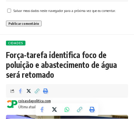
Salvar meus dados neste navegador para a próxima vez que eu comentar.
CIDADES
Força-tarefa identifica foco de
poluição e abastecimento de água
será retomado
coisasdapolitica.com
Última atualização: 4 de abril de 2024 10:35 pm