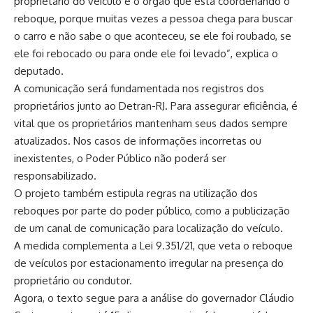
proprietário do veículo e o órgão que está coordenando o
reboque, porque muitas vezes a pessoa chega para buscar
o carro e não sabe o que aconteceu, se ele foi roubado, se
ele foi rebocado ou para onde ele foi levado”, explica o
deputado.
A comunicação será fundamentada nos registros dos
proprietários junto ao Detran-RJ. Para assegurar eficiência, é
vital que os proprietários mantenham seus dados sempre
atualizados. Nos casos de informações incorretas ou
inexistentes, o Poder Público não poderá ser
responsabilizado.
O projeto também estipula regras na utilização dos
reboques por parte do poder público, como a publicização
de um canal de comunicação para localização do veículo.
A medida complementa a Lei 9.351/21, que veta o reboque
de veículos por estacionamento irregular na presença do
proprietário ou condutor.
Agora, o texto segue para a análise do governador Cláudio