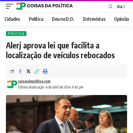
Aa
Font
Resizer
Cidades
Política
Deu no D.O.
Entrevistas
Opinião
POLÍTICA
Alerj aprova lei que facilita a
localização de veículos rebocados
coisasdapolitica.com
Última atualização: 4 de abril de 2024 11:42 pm