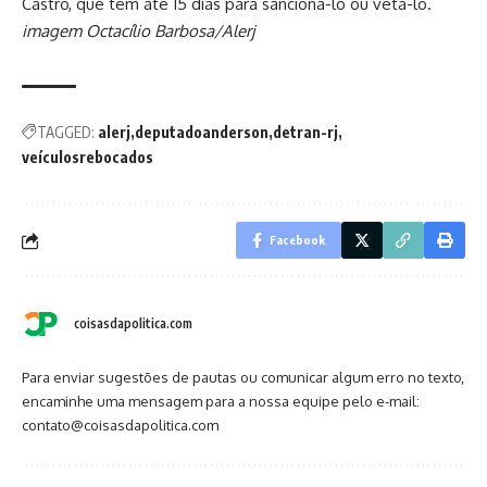
Castro, que tem até 15 dias para sancioná-lo ou vetá-lo.
imagem Octacílio Barbosa/Alerj
TAGGED:
alerj
deputadoanderson
detran-rj
veículosrebocados
Facebook
coisasdapolitica.com
Para enviar sugestões de pautas ou comunicar algum erro no texto,
encaminhe uma mensagem para a nossa equipe pelo e-mail:
contato@coisasdapolitica.com