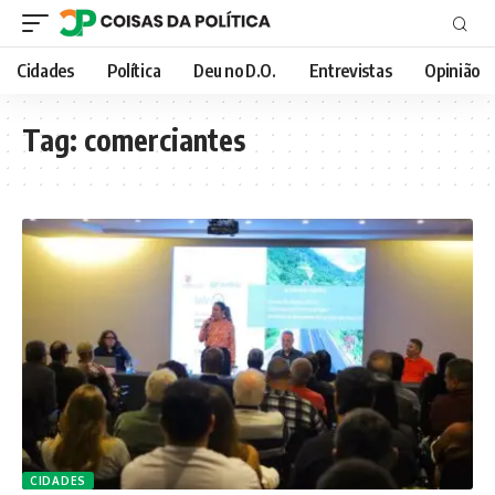
Cidades
Política
Deu no D.O.
Entrevistas
Opinião
Tag:
comerciantes
CIDADES