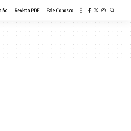
nião
Revista PDF
Fale Conosco