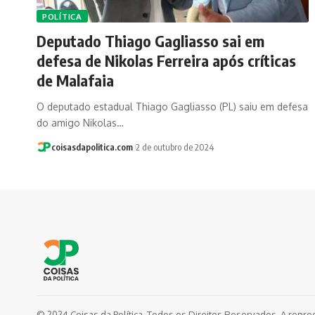
POLÍTICA
Deputado Thiago Gagliasso sai em
defesa de Nikolas Ferreira após críticas
de Malafaia
O deputado estadual Thiago Gagliasso (PL) saiu em defesa
do amigo Nikolas…
coisasdapolitica.com
2 de outubro de 2024
© 2024 Coisas da Política. Todos os Direitos Reservados. A repro