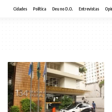
Cidades
Política
Deu no D.O.
Entrevistas
Opi