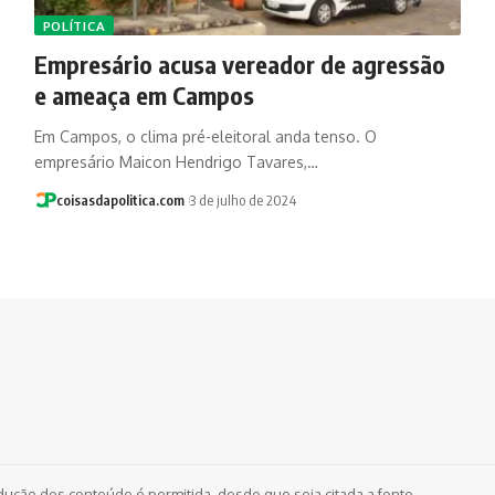
POLÍTICA
Empresário acusa vereador de agressão
e ameaça em Campos
Em Campos, o clima pré-eleitoral anda tenso. O
empresário Maicon Hendrigo Tavares,…
coisasdapolitica.com
3 de julho de 2024
dução dos conteúdo é permitida, desde que seja citada a fonte.