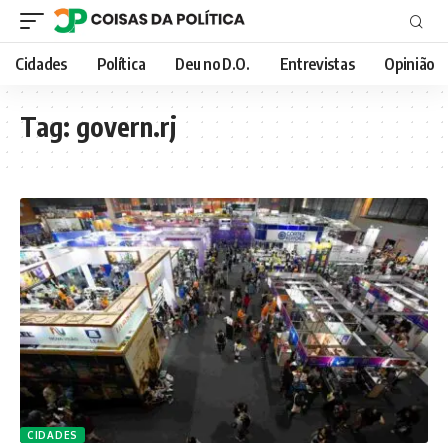
Cidades
Política
Deu no D.O.
Entrevistas
Opinião
Tag:
govern.rj
CIDADES