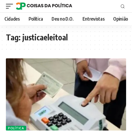
Cidades
Política
Deu no D.O.
Entrevistas
Opinião
Tag:
justicaeleitoal
POLÍTICA