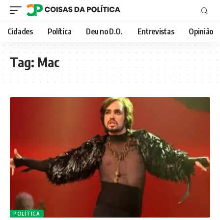
Cidades
Política
Deu no D.O.
Entrevistas
Opinião
Tag:
Mac
POLÍTICA