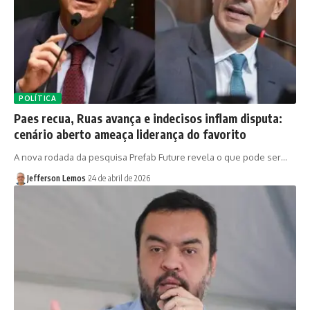
POLÍTICA
Paes recua, Ruas avança e indecisos inflam disputa:
cenário aberto ameaça liderança do favorito
A nova rodada da pesquisa Prefab Future revela o que pode ser…
Jefferson Lemos
24 de abril de 2026