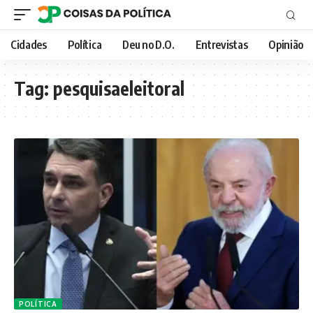
Cidades
Política
Deu no D.O.
Entrevistas
Opinião
Tag:
pesquisaeleitoral
POLÍTICA