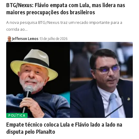
BTG/Nexus: Flávio empata com Lula, mas lidera nas
maiores preocupações dos brasileiros
A nova pesquisa BTG/Nexus traz um recado importante para a
corrida ao…
Jefferson Lemos
13 de julho de 2026
POLÍTICA
Empate técnico coloca Lula e Flávio lado a lado na
disputa pelo Planalto