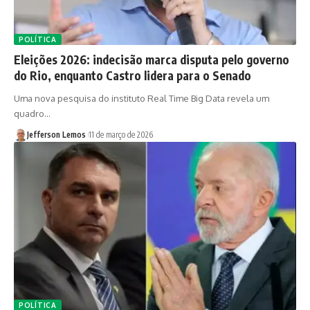
POLÍTICA
Eleições 2026: indecisão marca disputa pelo governo
do Rio, enquanto Castro lidera para o Senado
Uma nova pesquisa do instituto Real Time Big Data revela um
quadro…
Jefferson Lemos
11 de março de 2026
POLÍTICA