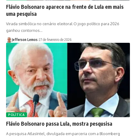
Flávio Bolsonaro aparece na frente de Lula em mais
uma pesquisa
Virada simbólica no cenário eleitoral O jogo político para 2026
ganhou contornos…
Jefferson Lemos
27 de fevereiro de 2026
POLÍTICA
Flávio Bolsonaro passa Lula, mostra pesqusisa
A pesquisa AtlasIntel, divulgada em parceria com a Bloomberg