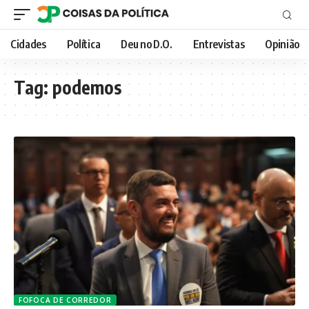
Cidades
Política
Deu no D.O.
Entrevistas
Opinião
Tag:
podemos
FOFOCA DE CORREDOR