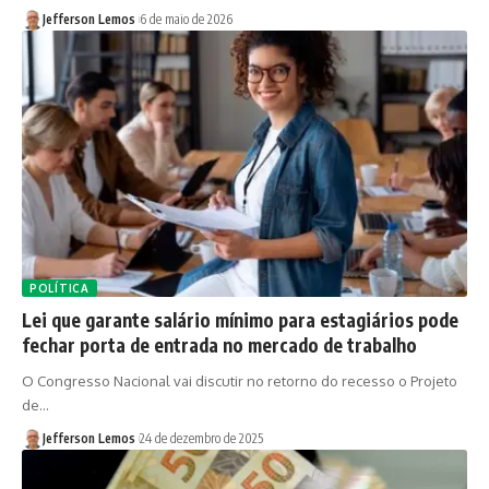
Jefferson Lemos
6 de maio de 2026
POLÍTICA
Lei que garante salário mínimo para estagiários pode
fechar porta de entrada no mercado de trabalho
O Congresso Nacional vai discutir no retorno do recesso o Projeto
de…
Jefferson Lemos
24 de dezembro de 2025