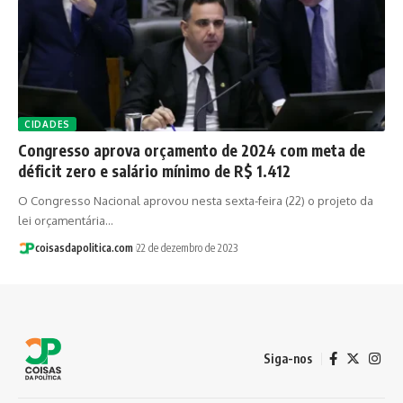
CIDADES
Congresso aprova orçamento de 2024 com meta de
déficit zero e salário mínimo de R$ 1.412
O Congresso Nacional aprovou nesta sexta-feira (22) o projeto da
lei orçamentária…
coisasdapolitica.com
22 de dezembro de 2023
Siga-nos