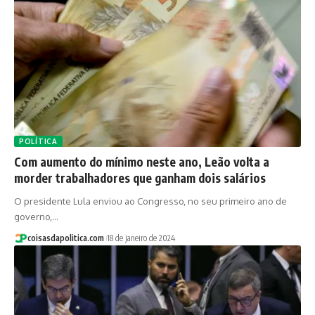
POLÍTICA
Com aumento do mínimo neste ano, Leão volta a
morder trabalhadores que ganham dois salários
O presidente Lula enviou ao Congresso, no seu primeiro ano de
governo,…
coisasdapolitica.com
18 de janeiro de 2024