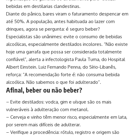
bebidas em destilarias clandestinas.
Diante do pânico, bares viram o faturamento despencar em
até 50%. A população, antes habituada ao lazer com
drinques, agora se pergunta: é seguro beber?
Especialistas são unânimes: evite o consumo de bebidas
alcoólicas, especialmente destilados incolores. “Não existe
hoje uma garrafa que possa ser considerada totalmente
confiável”, alerta a infectologista Paula Tuma, do Hospital
Albert Einstein. Luiz Fernando Penna, do Sírio-Libanês,
reforça: “A recomendação forte é: não consuma bebida
alcoólica. Não sabemos o que foi adulterado”.
Afinal, beber ou não beber?
– Evite destilados: vodca, gim e uísque são os mais
vulneráveis à adulteração com metanol.
– Cerveja e vinho têm menor risco, especialmente em lata,
por serem mais difíceis de adulterar.
– Verifique a procedência: rótulo, registro e origem são