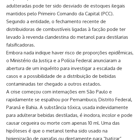
adulteradas pode ter sido desviado de estoques ilegais
mantidos pelo Primeiro Comando da Capital (PCC).
Segundo a entidade, o fechamento recente de
distribuidoras de combustíveis ligadas à facção pode ter
levado à revenda clandestina do metanol para destilarias
falsificadoras.
Embora nada indique haver risco de proporções epidêmicas,
o Ministério da Justiça e a Polícia Federal anunciaram a
abertura de um inquérito para investigar a escalada de
casos e a possibilidade de a distribuição de bebidas
contaminadas ter chegado a outros estados.
A crise começou com internações em São Paulo e
rapidamente se espalhou por Pernambuco, Distrito Federal,
Paraná e Bahia. A substância tóxica, usada indevidamente
para adulterar bebidas destiladas, é inodora, incolor e pode
causar cegueira ou morte com apenas 10 ml. Uma das
hipóteses é que o metanol tenha sido usado na
higienização de garrafas ou diretamente para “batizar”