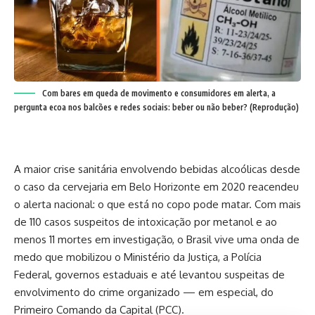
Com bares em queda de movimento e consumidores em alerta, a
pergunta ecoa nos balcões e redes sociais: beber ou não beber? (Reprodução)
A maior crise sanitária envolvendo bebidas alcoólicas desde
o caso da cervejaria em Belo Horizonte em 2020 reacendeu
o alerta nacional: o que está no copo pode matar. Com mais
de 110 casos suspeitos de intoxicação por metanol e ao
menos 11 mortes em investigação, o Brasil vive uma onda de
medo que mobilizou o Ministério da Justiça, a Polícia
Federal, governos estaduais e até levantou suspeitas de
envolvimento do crime organizado — em especial, do
Primeiro Comando da Capital (PCC).