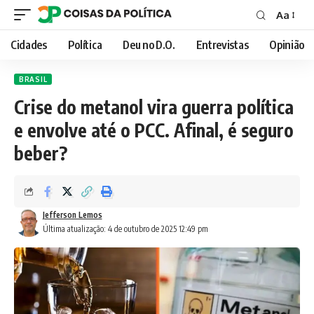
Aa
Font
Resizer
Cidades
Política
Deu no D.O.
Entrevistas
Opinião
BRASIL
Crise do metanol vira guerra política
e envolve até o PCC. Afinal, é seguro
beber?
Jefferson Lemos
Última atualização: 4 de outubro de 2025 12:49 pm