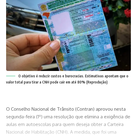
O objetivo é reduzir custos e burocracias. Estimativas apontam que o
valor total para tirar a CNH pode cair em até 80% (Reprodução)
O Conselho Nacional de Trânsito (Contran) aprovou nesta
segunda-feira (1º) uma resolução que elimina a exigência de
aulas em autoescolas para quem deseja obter a Carteira
Nacional de Habilitação (CNH). A medida, que foi uma