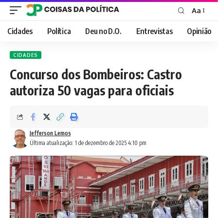
Aa
Font
Resizer
Cidades
Política
Deu no D.O.
Entrevistas
Opinião
CIDADES
Concurso dos Bombeiros: Castro
autoriza 50 vagas para oficiais
Jefferson Lemos
Última atualização: 1 de dezembro de 2025 4:10 pm