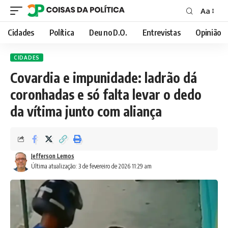
Aa
Font
Resizer
Cidades
Política
Deu no D.O.
Entrevistas
Opinião
CIDADES
Covardia e impunidade: ladrão dá
coronhadas e só falta levar o dedo
da vítima junto com aliança
Jefferson Lemos
Última atualização: 3 de fevereiro de 2026 11:29 am