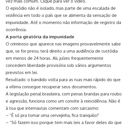
vez mais comum.
Clique para ver o vídeo
.
O episódio não é isolado, mas parte de uma escalada de
violência em todo o país que se alimenta da sensação de
impunidade. Até o momento não informação de registro da
ocorrência.
A porta giratória da impunidade
O criminoso que aparece nas imagens provavelmente sabe
que, se for preso, terá direito a uma audiência de custódia
em menos de 24 horas. Ali, juízes frequentemente
concedem liberdade provisória sob vários argumentos
previstos em lei.
Resultado: o bandido volta para as ruas mais rápido do que
a vítima consegue recuperar seus documentos.
A legislação penal brasileira, com penas brandas para roubo
e agressão, funciona como um convite à reincidência. Não é
à toa que internautas comentam com sarcasmo:
– “É só pra tomar uma cervejinha, fica tranquilo!”
– “Só fazem isso porque tem mais leis a favor deles do que