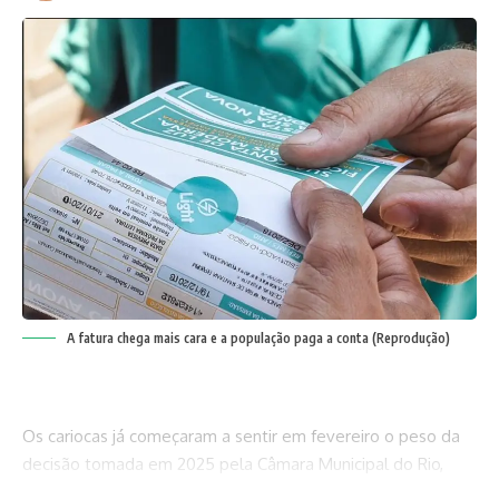
A fatura chega mais cara e a população paga a conta (Reprodução)
Os cariocas já começaram a sentir em fevereiro o peso da
decisão tomada em 2025 pela Câmara Municipal do Rio,
quando a prefeitura mobilizou toda a sua base para aprovar