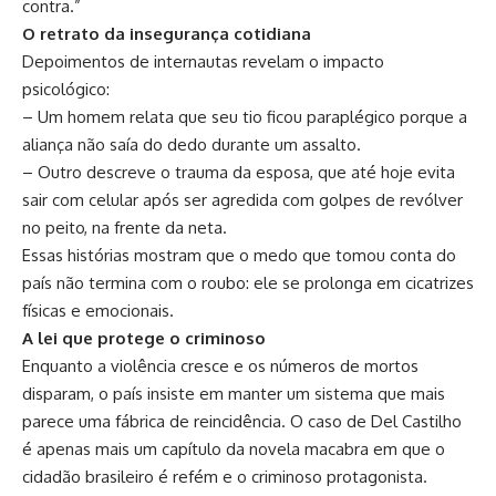
contra.”
O retrato da insegurança cotidiana
Depoimentos de internautas revelam o impacto
psicológico:
– Um homem relata que seu tio ficou paraplégico porque a
aliança não saía do dedo durante um assalto.
– Outro descreve o trauma da esposa, que até hoje evita
sair com celular após ser agredida com golpes de revólver
no peito, na frente da neta.
Essas histórias mostram que o medo que tomou conta do
país não termina com o roubo: ele se prolonga em cicatrizes
físicas e emocionais.
A lei que protege o criminoso
Enquanto a violência cresce e os números de mortos
disparam, o país insiste em manter um sistema que mais
parece uma fábrica de reincidência. O caso de Del Castilho
é apenas mais um capítulo da novela macabra em que o
cidadão brasileiro é refém e o criminoso protagonista.