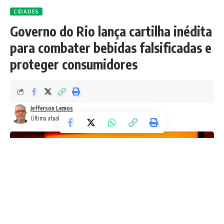
CIDADES
Governo do Rio lança cartilha inédita
para combater bebidas falsificadas e
proteger consumidores
Jefferson Lemos
Última atualização: 3 de outubro de 2025 11:14 am