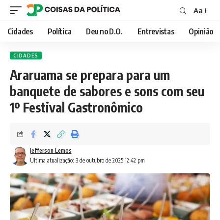
Aa
Font
Resizer
Cidades
Política
Deu no D.O.
Entrevistas
Opinião
CIDADES
Araruama se prepara para um
banquete de sabores e sons com seu
1º Festival Gastronômico
Jefferson Lemos
Última atualização: 3 de outubro de 2025 12:42 pm