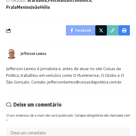
TAGGED:
araruama
FestivalGastronômico
PralaMeninoJoãoHélio
Facebook
Jefferson Lemos
Jefferson Lemos é jornalista e, antes de atuar no site Coisas da
Política, trabalhou em veículos como O Fluminense, O Globo e O
São Gonçalo. Contato: jeffersonlemos@coisasdapolitica.com.br
Deixe um comentário
O seu endereço de e-mail não será publicado.
Campos obrigatórios são marcados com
*