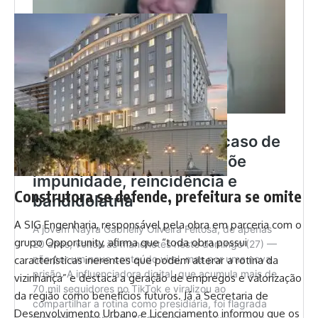
Construtora se defende, prefeitura se omite
A SIG Engenharia, responsável pela obra em parceria com o
grupo Opportunity, afirma que “toda obra possui
características inerentes que podem alterar a rotina da
vizinhança” e destaca a geração de empregos e valorização
da região como benefícios futuros. Já a Secretaria de
Desenvolvimento Urbano e Licenciamento informou que os