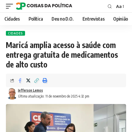
Aa
Font
Resizer
Cidades
Política
Deu no D.O.
Entrevistas
Opinião
CIDADES
Maricá amplia acesso à saúde com
entrega gratuita de medicamentos
de alto custo
Jefferson Lemos
Última atualização: 11 de novembro de 2025 4:32 pm