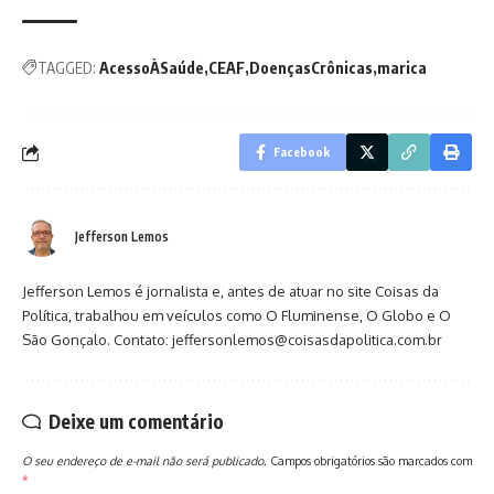
TAGGED:
AcessoÀSaúde
CEAF
DoençasCrônicas
marica
Facebook
Jefferson Lemos
Jefferson Lemos é jornalista e, antes de atuar no site Coisas da
Política, trabalhou em veículos como O Fluminense, O Globo e O
São Gonçalo. Contato: jeffersonlemos@coisasdapolitica.com.br
Deixe um comentário
O seu endereço de e-mail não será publicado.
Campos obrigatórios são marcados com
*