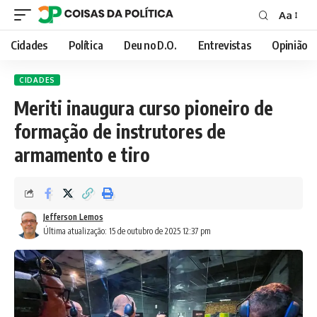
Aa
Font
Resizer
Cidades
Política
Deu no D.O.
Entrevistas
Opinião
CIDADES
Meriti inaugura curso pioneiro de
formação de instrutores de
armamento e tiro
Jefferson Lemos
Última atualização: 15 de outubro de 2025 12:37 pm