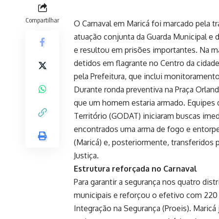
Compartilhar
O Carnaval em Maricá foi marcado pela tr
atuação conjunta da Guarda Municipal e da
e resultou em prisões importantes. Na ma
detidos em flagrante no Centro da cidad
pela Prefeitura, que inclui monitorament
Durante ronda preventiva na Praça Orlan
que um homem estaria armado. Equipes
Território (GODAT) iniciaram buscas imed
encontrados uma arma de fogo e entorp
(Maricá) e, posteriormente, transferidos
Justiça.
Estrutura reforçada no Carnaval
Para garantir a segurança nos quatro dist
municipais e reforçou o efetivo com 220 
Integração na Segurança (Proeis). Maricá