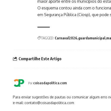
maior aporte entre os municípios do esta
O esquema contou ainda com o funciona
em Segurança Pública (Ciosp), que pode s
TAGGED:
Carnaval2026
guardamunicipal
ma
Compartilhe Este Artigo
coisasdapolitica.com
Por
Para enviar sugestões de pautas ou comunicar algum erro 
e-mail: contato@coisasdapolitica.com