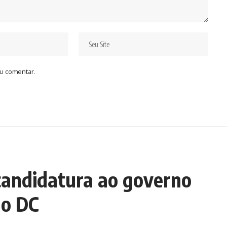
u comentar.
candidatura ao governo
ao DC