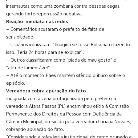
internautas como uma zombaria contra pessoas cegas,
gerando forte repercussão negativa.
Reação imediata nas redes
– Comentários acusaram o prefeito de falta de
sensibilidade.
– Usuários ironizaram: “Imagina se fosse Bolsonaro fazendo
isso. Teria 24 horas para se explicar”.
– Outros classificaram como “piada de mau gosto” e
“atitude lamentável”.
– Até o momento, Paes mantém silêncio público sobre o
episódio.
Vereadora cobra apuração do fato
Indignada com a cena protagonizada pelo prefeito, a
vereadora Alana Passos (PL) encaminhou ofício à Comissão
Permanente dos Direitos da Pessoa com Deficiência da
Câmara Municipal, presidida pela vereadora Luciana Novaes,
cobrando apuração do fato.
“Considerando a relevância institucional do cargo ocupado e