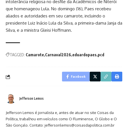
intolerância religiosa no desfile da Acadêmicos de Niterói
que homenageou Lula. No domingo (16), Paes recebeu
aliados e autoridades em seu camarote, incluindo o
presidente Luiz Inácio Lula da Silva, a primeira-dama Janja da
Silva, e a ministra Gleisi Hoffmann.
TAGGED:
Camarote
Carnaval2026
eduardopaes
pcd
Facebook
Jefferson Lemos
Jefferson Lemos é jornalista e, antes de atuar no site Coisas da
Política, trabalhou em veículos como O Fluminense, O Globo e O
São Gonçalo. Contato: jeffersonlemos@coisasdapolitica.com.br