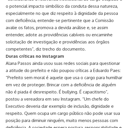
o potencial impacto simbólico da conduta dessa natureza,
especialmente no que diz respeito à dignidade da pessoa
com deficiência, entende-se pertinente que a Comissão
avalie os fatos, promova a devida análise e, se assim
entender, adote as providências cabíveis ou encaminhe
solicitação de investigação e providências aos órgãos
competentes”, diz trecho do documento.
Duras críticas no Instagram
Alana Passos ainda usou suas redes sociais para questionar
a atitude do prefeito e não poupou críticas a Eduardo Paes:
“Prefeito sem moral é aquele que usa o cargo para humilhar
em vez de proteger. Brincar com a deficiência de alguém
não é piada é desrespeito. É bullying. É capacitismo”,
postou a vereadora em seu
Instagram
. “Um chefe do
Executivo deveria dar exemplo de inclusão, dignidade e
respeito. Quem ocupa um cargo público não pode usar sua
posição para diminuir ninguém, muito menos pessoas com
deficiência. A sociedade espera postura, responsabilidade e