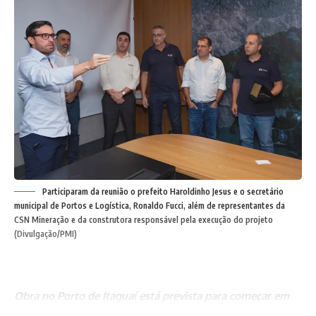
Participaram da reunião o prefeito Haroldinho Jesus e o secretário
municipal de Portos e Logística, Ronaldo Fucci, além de representantes da
CSN Mineração e da construtora responsável pela execução do projeto
(Divulgação/PMI)
Obra no Porto de Itaguaí está prevista para começar em
agosto de 2026, terá duração de oito anos e deve gerar