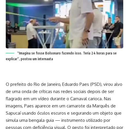
“Imagina se fosse Bolsonaro fazendo isso. Teria 24 horas para se
explicar”, postou um internauta
O prefeito do Rio de Janeiro, Eduardo Paes (PSD), virou alvo
de uma onda de críticas nas redes sociais depois de ser
flagrado em um vídeo durante o Carnaval carioca. Nas
imagens, Paes aparece em um camarote da Marquês de
Sapucaí usando óculos escuros e segurando um objeto que
simula uma bengala guia — instrumento utilizado por
pessoas com deficiência visual. O gesto foi interpretado por