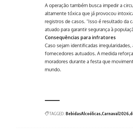
A operação também busca impedir a circu
altamente tóxica que já provocou intoxi
registros de casos. “Isso é resultado da
atuado para garantir segurança à popula
Consequências para infratores
Caso sejam identificadas irregularidades
fornecedores autuados. A medida reforç
moradores durante a festa que movimenta
mundo.
TAGGED:
BebidasAlcoólicas
Carnaval2026
d