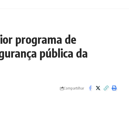
aior programa de
egurança pública da
Compartilhar