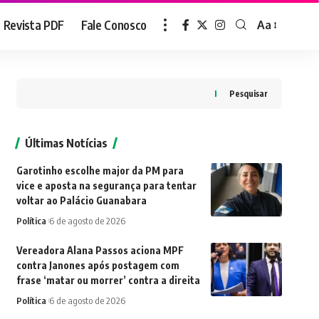
Revista PDF
Fale Conosco
Aa
Font
Resizer
Pesquisar
Últimas Notícias
Garotinho escolhe major da PM para
vice e aposta na segurança para tentar
voltar ao Palácio Guanabara
Política
6 de agosto de 2026
Vereadora Alana Passos aciona MPF
contra Janones após postagem com
frase ‘matar ou morrer’ contra a direita
Política
6 de agosto de 2026