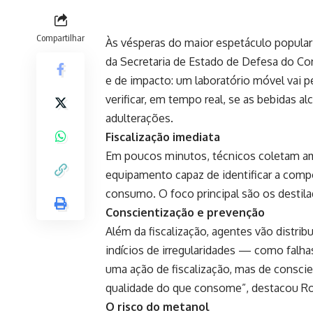
Compartilhar
Às vésperas do maior espetáculo popular 
da Secretaria de Estado de Defesa do Co
e de impacto: um laboratório móvel vai p
verificar, em tempo real, se as bebidas al
adulterações.
Fiscalização imediata
Em poucos minutos, técnicos coletam a
equipamento capaz de identificar a compo
consumo. O foco principal são os destil
Conscientização e prevenção
Além da fiscalização, agentes vão distri
indícios de irregularidades — como falha
uma ação de fiscalização, mas de conscie
qualidade do que consome”, destacou Ro
O risco do metanol