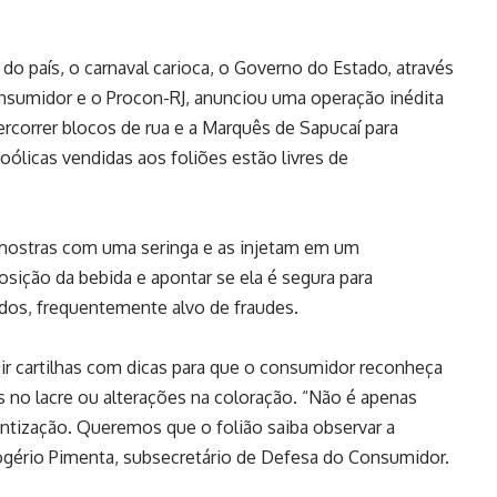
do país, o carnaval carioca, o Governo do Estado, através
nsumidor e o Procon-RJ, anunciou uma operação inédita
ercorrer blocos de rua e a Marquês de Sapucaí para
coólicas vendidas aos foliões estão livres de
mostras com uma seringa e as injetam em um
sição da bebida e apontar se ela é segura para
ados, frequentemente alvo de fraudes.
buir cartilhas com dicas para que o consumidor reconheça
s no lacre ou alterações na coloração. “Não é apenas
ntização. Queremos que o folião saiba observar a
gério Pimenta, subsecretário de Defesa do Consumidor.