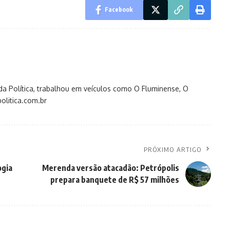
Facebook
s da Política, trabalhou em veículos como O Fluminense, O
olitica.com.br
PRÓXIMO ARTIGO
ogia
Merenda versão atacadão: Petrópolis
prepara banquete de R$ 57 milhões