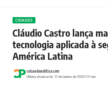
CIDADES
Cláudio Castro lança m
tecnologia aplicada à s
América Latina
coisasdapolitica.com
Última atualização: 22 de janeiro de 2026 5:22 pm