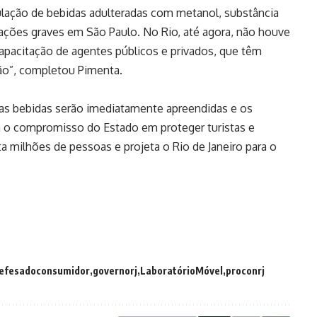
lação de bebidas adulteradas com metanol, substância
cações graves em São Paulo. No Rio, até agora, não houve
 capacitação de agentes públicos e privados, que têm
ção”, completou Pimenta.
, as bebidas serão imediatamente apreendidas e os
a o compromisso do Estado em proteger turistas e
 milhões de pessoas e projeta o Rio de Janeiro para o
efesadoconsumidor
governorj
LaboratórioMóvel
proconrj