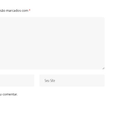
 são marcados com
*
u comentar.