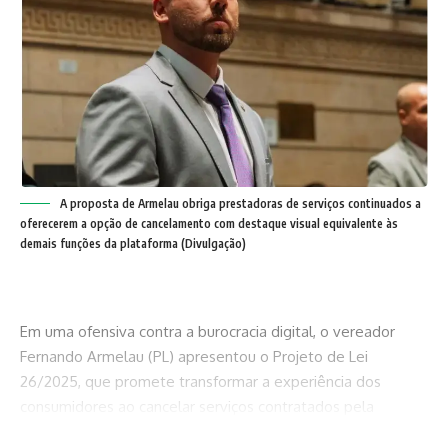
A proposta de Armelau obriga prestadoras de serviços continuados a
oferecerem a opção de cancelamento com destaque visual equivalente às
demais funções da plataforma (Divulgação)
Em uma ofensiva contra a burocracia digital, o vereador
Fernando Armelau (PL) apresentou o Projeto de Lei
26/2025, que promete transformar a experiência dos
consumidores ao cancelar serviços contratados pela
internet. A proposta altera o Código de Defesa do