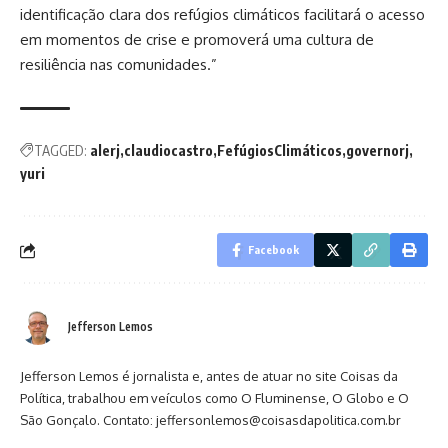
identificação clara dos refúgios climáticos facilitará o acesso
em momentos de crise e promoverá uma cultura de
resiliência nas comunidades.”
TAGGED:
alerj
claudiocastro
FefúgiosClimáticos
governorj
yuri
Facebook
Jefferson Lemos
Jefferson Lemos é jornalista e, antes de atuar no site Coisas da
Política, trabalhou em veículos como O Fluminense, O Globo e O
São Gonçalo. Contato: jeffersonlemos@coisasdapolitica.com.br