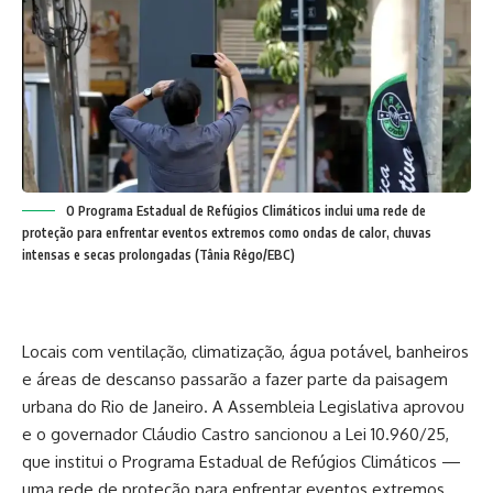
O Programa Estadual de Refúgios Climáticos inclui uma rede de
proteção para enfrentar eventos extremos como ondas de calor, chuvas
intensas e secas prolongadas (Tânia Rêgo/EBC)
Locais com ventilação, climatização, água potável, banheiros
e áreas de descanso passarão a fazer parte da paisagem
urbana do Rio de Janeiro. A Assembleia Legislativa aprovou
e o governador Cláudio Castro sancionou a Lei 10.960/25,
que institui o Programa Estadual de Refúgios Climáticos —
uma rede de proteção para enfrentar eventos extremos