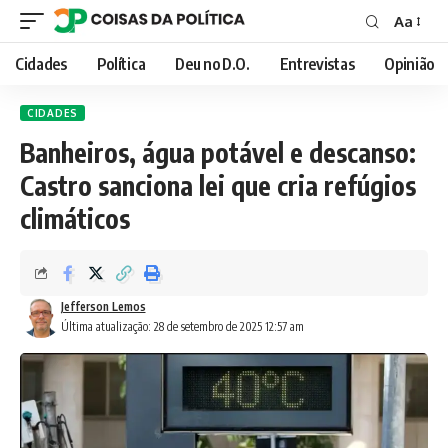
Aa
Font
Resizer
Cidades
Política
Deu no D.O.
Entrevistas
Opinião
CIDADES
Banheiros, água potável e descanso:
Castro sanciona lei que cria refúgios
climáticos
Jefferson Lemos
Última atualização: 28 de setembro de 2025 12:57 am