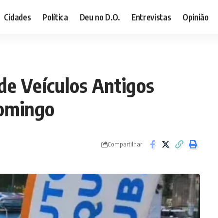
Cidades
Política
Deu no D.O.
Entrevistas
Opinião
de Veículos Antigos
domingo
Compartilhar