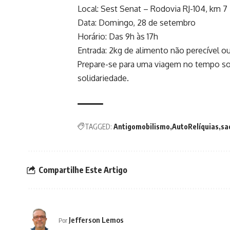
Local: Sest Senat – Rodovia RJ-104, km 7
Data: Domingo, 28 de setembro
Horário: Das 9h às 17h
Entrada: 2kg de alimento não perecível o
Prepare-se para uma viagem no tempo so
solidariedade.
TAGGED:
Antigomobilismo
AutoRelíquias
sa
Compartilhe Este Artigo
Jefferson Lemos
Por