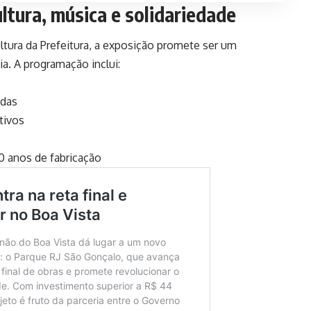
ltura, música e solidariedade
tura da Prefeitura, a exposição promete ser um
ia. A programação inclui:
adas
tivos
0 anos de fabricação