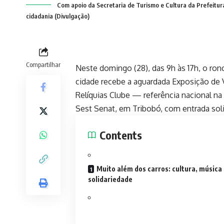
Com apoio da Secretaria de Turismo e Cultura da Prefeitura
cidadania (Divulgação)
Compartilhar
Neste domingo (28), das 9h às 17h, o ro
cidade recebe a aguardada Exposição de 
Relíquias Clube — referência nacional n
Sest Senat, em Tribobó, com entrada soli
Contents
Muito além dos carros: cultura, música
solidariedade