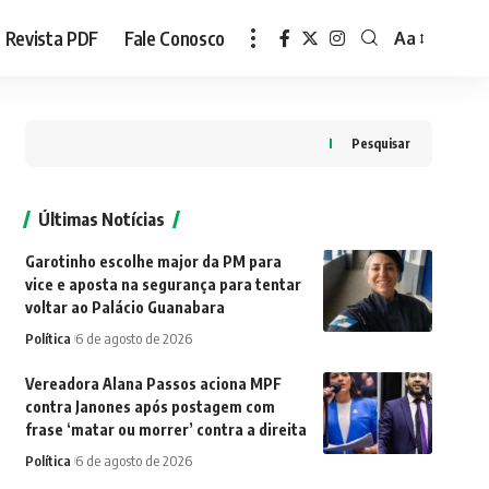
Revista PDF
Fale Conosco
Aa
Font
Resizer
Pesquisar
Últimas Notícias
Garotinho escolhe major da PM para
vice e aposta na segurança para tentar
voltar ao Palácio Guanabara
Política
6 de agosto de 2026
Vereadora Alana Passos aciona MPF
contra Janones após postagem com
frase ‘matar ou morrer’ contra a direita
Política
6 de agosto de 2026