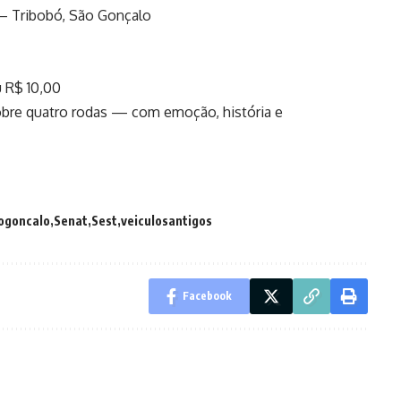
 – Tribobó, São Gonçalo
u R$ 10,00
bre quatro rodas — com emoção, história e
ogoncalo
Senat
Sest
veiculosantigos
Facebook