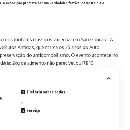
, a exposição promete ser um verdadeiro festival de nostalgia e
nco dos motores clássicos vai ecoar em São Gonçalo. A
Veículos Antigos, que marca os 35 anos do Auto
a preservação do antigomobilismo. O evento acontece no
dária: 2kg de alimento não perecível ou R$ 10.
História sobre rodas
 e
Serviço