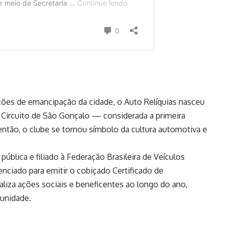
es de emancipação da cidade, o Auto Relíquias nasceu
Circuito de São Gonçalo — considerada a primeira
e então, o clube se tornou símbolo da cultura automotiva e
ública e filiado à Federação Brasileira de Veículos
nciado para emitir o cobiçado Certificado de
realiza ações sociais e beneficentes ao longo do ano,
unidade.