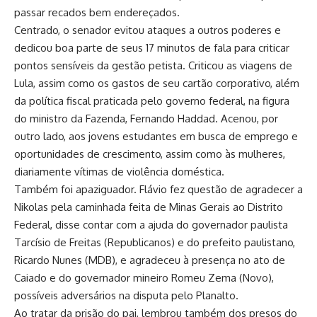
passar recados bem endereçados.
Centrado, o senador evitou ataques a outros poderes e
dedicou boa parte de seus 17 minutos de fala para criticar
pontos sensíveis da gestão petista. Criticou as viagens de
Lula, assim como os gastos de seu cartão corporativo, além
da política fiscal praticada pelo governo federal, na figura
do ministro da Fazenda, Fernando Haddad. Acenou, por
outro lado, aos jovens estudantes em busca de emprego e
oportunidades de crescimento, assim como às mulheres,
diariamente vítimas de violência doméstica.
Também foi apaziguador. Flávio fez questão de agradecer a
Nikolas pela caminhada feita de Minas Gerais ao Distrito
Federal, disse contar com a ajuda do governador paulista
Tarcísio de Freitas (Republicanos) e do prefeito paulistano,
Ricardo Nunes (MDB), e agradeceu à presença no ato de
Caiado e do governador mineiro Romeu Zema (Novo),
possíveis adversários na disputa pelo Planalto.
Ao tratar da prisão do pai, lembrou também dos presos do