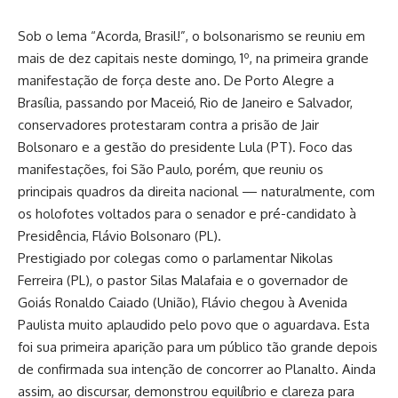
Sob o lema “Acorda, Brasil!”, o bolsonarismo se reuniu em
mais de dez capitais neste domingo, 1º, na primeira grande
manifestação de força deste ano. De Porto Alegre a
Brasília, passando por Maceió, Rio de Janeiro e Salvador,
conservadores protestaram contra a prisão de Jair
Bolsonaro e a gestão do presidente Lula (PT). Foco das
manifestações, foi São Paulo, porém, que reuniu os
principais quadros da direita nacional — naturalmente, com
os holofotes voltados para o senador e pré-candidato à
Presidência, Flávio Bolsonaro (PL).
Prestigiado por colegas como o parlamentar Nikolas
Ferreira (PL), o pastor Silas Malafaia e o governador de
Goiás Ronaldo Caiado (União), Flávio chegou à Avenida
Paulista muito aplaudido pelo povo que o aguardava. Esta
foi sua primeira aparição para um público tão grande depois
de confirmada sua intenção de concorrer ao Planalto. Ainda
assim, ao discursar, demonstrou equilíbrio e clareza para