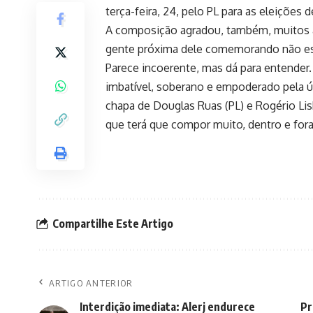
terça-feira, 24, pelo PL para as eleições 
A composição agradou, também, muitos a
gente próxima dele comemorando não est
Parece incoerente, mas dá para entender.
imbatível, soberano e empoderado pela úl
chapa de Douglas Ruas (PL) e Rogério Lis
que terá que compor muito, dentro e fora
Compartilhe Este Artigo
ARTIGO ANTERIOR
Interdição imediata: Alerj endurece
Pr