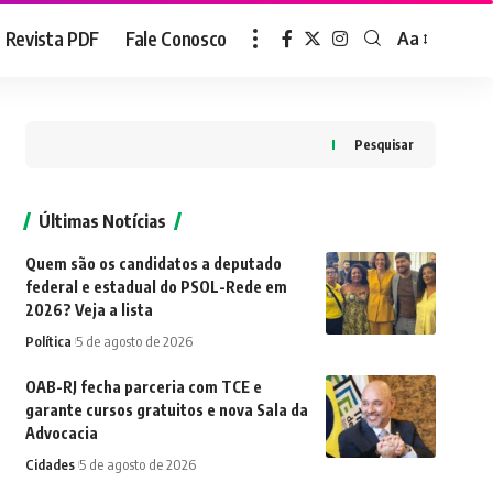
Revista PDF
Fale Conosco
Aa
Font
Resizer
Pesquisar
Últimas Notícias
Quem são os candidatos a deputado
federal e estadual do PSOL-Rede em
2026? Veja a lista
Política
5 de agosto de 2026
OAB-RJ fecha parceria com TCE e
garante cursos gratuitos e nova Sala da
Advocacia
Cidades
5 de agosto de 2026