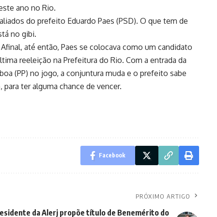
deste ano no Rio.
liados do prefeito Eduardo Paes (PSD). O que tem de
á no gibi.
 Afinal, até então, Paes se colocava como um candidato
tima reeleição na Prefeitura do Rio. Com a entrada da
boa (PP) no jogo, a conjuntura muda e o prefeito sabe
, para ter alguma chance de vencer.
Facebook
PRÓXIMO ARTIGO
esidente da Alerj propõe título de Benemérito do