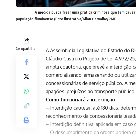
A medida busca frear uma prática criminosa que tem causad
população fluminense (Foto ilustrativa/Allan Carvalho/PMF
Compartilhar
A Assembleia Legislativa do Estado do Rio
Cláudio Castro o Projeto de Lei 4.972/25
ampla coautoria, que prevê a interdição c
comercializando, armazenando ou utiliza
concessionárias de serviço público. A m
apagões, prejuízos ao transporte público
Como funcionará a interdição
– Interdição cautelar: até 180 dias, deter
reconhecimento da concessionária lesad
– Interdição definitiva: aplicada em caso 
– O descumprimento da ordem poderá con