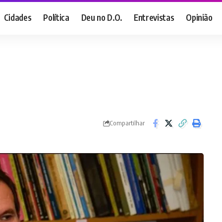
Cidades
Política
Deu no D.O.
Entrevistas
Opinião
Compartilhar