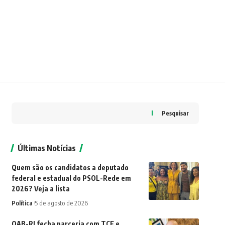
Pesquisar
Últimas Notícias
Quem são os candidatos a deputado
federal e estadual do PSOL-Rede em
2026? Veja a lista
Política
5 de agosto de 2026
OAB-RJ fecha parceria com TCE e