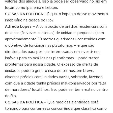
valores dos aluguéis. Isso já pode ser observado no Rio em
locais como Ipanema e Leblon.
COISAS DA POLÍTICA –
E qual o impacto desse movimento
imobiliário na cidade do Rio?
Alfredo Lopes –
A construção de prédios residenciais com
dezenas (às vezes centenas) de unidades pequenas (com
aproximadamente 30 metros quadrados), construídos com
o objetivo de funcionar nas plataformas – e que são
direcionados para pessoas interessadas em investir em
imóveis para colocá-los nas plataformas – pode trazer
problemas para nossa cidade. O excesso de oferta de
unidades poderá gerar o risco de termos, em breve,
diversos prédios com unidades vazias, sobrando, fazendo
com que a cidade tenha prédios mal-conservados por falta
de moradores/ locatários. Isso pode ser bem real no centro
do Rio.
COISAS DA POLÍTICA –
Que medidas a entidade está
tomando para conter essa concorrência que classifica como