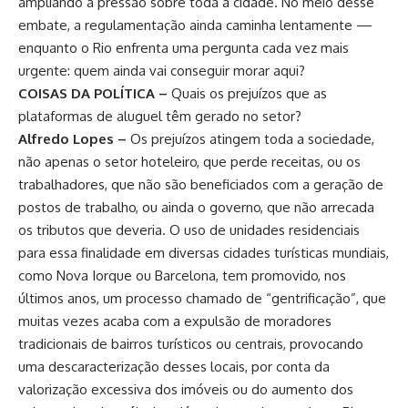
ampliando a pressão sobre toda a cidade. No meio desse
embate, a regulamentação ainda caminha lentamente —
enquanto o Rio enfrenta uma pergunta cada vez mais
urgente: quem ainda vai conseguir morar aqui?
COISAS DA POLÍTICA –
Quais os prejuízos que as
plataformas de aluguel têm gerado no setor?
Alfredo Lopes –
Os prejuízos atingem toda a sociedade,
não apenas o setor hoteleiro, que perde receitas, ou os
trabalhadores, que não são beneficiados com a geração de
postos de trabalho, ou ainda o governo, que não arrecada
os tributos que deveria. O uso de unidades residenciais
para essa finalidade em diversas cidades turísticas mundiais,
como Nova Iorque ou Barcelona, tem promovido, nos
últimos anos, um processo chamado de “gentrificação”, que
muitas vezes acaba com a expulsão de moradores
tradicionais de bairros turísticos ou centrais, provocando
uma descaracterização desses locais, por conta da
valorização excessiva dos imóveis ou do aumento dos