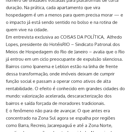
número de unidades voltadas para plataformas de curta
duração. Na prática, cada apartamento que vira
hospedagem é um a menos para quem precisa morar — e
o impacto já está sendo sentido no bolso e na rotina de
quem vive na cidade.
Em entrevista exclusiva ao COISAS DA POLÍTICA, Alfredo
Lopes, presidente do HotéisRIO – Sindicato Patronal dos
Meios de Hospedagem do Rio de Janeiro – avalia que o Rio
já entrou em um ciclo preocupante de expulsão silenciosa.
Bairros como Ipanema e Leblon estão na linha de frente
dessa transformação, onde imóveis deixam de cumprir
função social e passam a operar como ativos de alta
rentabilidade. O efeito é conhecido em grandes cidades do
mundo: valorização acelerada, descaracterização dos
bairros e saída forçada de moradores tradicionais.
E o fenômeno não para de avançar. O que antes era
concentrado na Zona Sul agora se espalha por regiões
como Barra, Recreio, Jacarepaguá e até a Zona Norte,