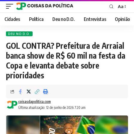
Aa
Font
Resizer
Cidades
Política
Deu no D.O.
Entrevistas
Opinião
DEU NO D.O.
GOL CONTRA? Prefeitura de Arraial
banca show de R$ 60 mil na festa da
Copa e levanta debate sobre
prioridades
coisasdapolitica.com
Última atualização: 12 de junho de 2026 7:20 am