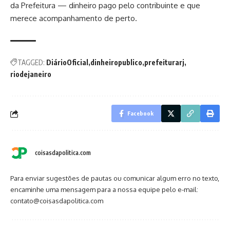
da Prefeitura — dinheiro pago pelo contribuinte e que
merece acompanhamento de perto.
TAGGED:
DiárioOficial
dinheiropublico
prefeiturarj
riodejaneiro
Facebook
coisasdapolitica.com
Para enviar sugestões de pautas ou comunicar algum erro no texto,
encaminhe uma mensagem para a nossa equipe pelo e-mail:
contato@coisasdapolitica.com