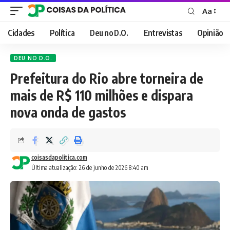
Aa
Font
Resizer
Cidades
Política
Deu no D.O.
Entrevistas
Opinião
DEU NO D.O.
Prefeitura do Rio abre torneira de
mais de R$ 110 milhões e dispara
nova onda de gastos
coisasdapolitica.com
Última atualização: 26 de junho de 2026 8:40 am