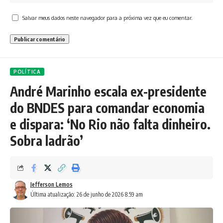
Salvar meus dados neste navegador para a próxima vez que eu comentar.
POLÍTICA
André Marinho escala ex-presidente
do BNDES para comandar economia
e dispara: ‘No Rio não falta dinheiro.
Sobra ladrão’
Jefferson Lemos
Última atualização: 26 de junho de 2026 8:59 am