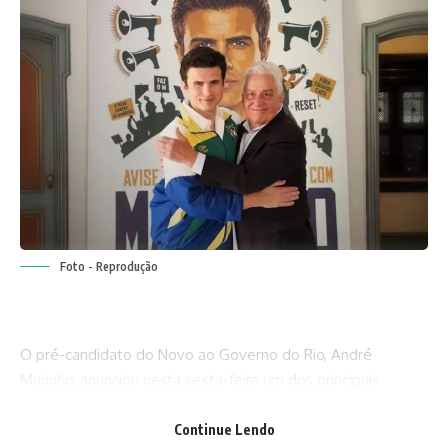
Foto - Reprodução
O pré-candidato do Novo ao Governo do Rio, André
Marinho, anunciou nesta sexta-feira um dos principais
nomes de sua campanha. Ex-presidente do BNDES e do
IBGE, o economista Paulo Rabello de Castro será o
Continue Lendo