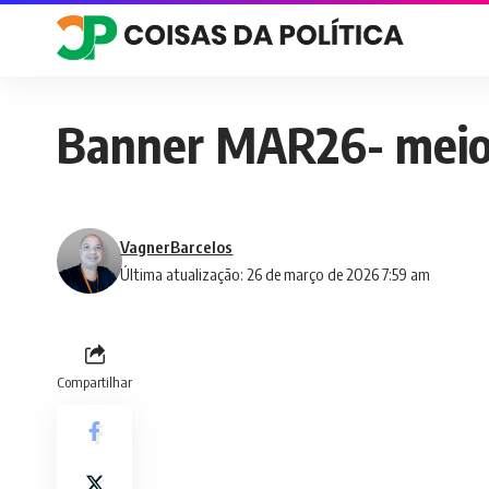
Banner MAR26- meio
VagnerBarcelos
Última atualização: 26 de março de 2026 7:59 am
Compartilhar