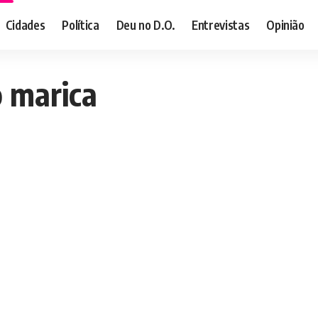
Cidades
Política
Deu no D.O.
Entrevistas
Opinião
 marica