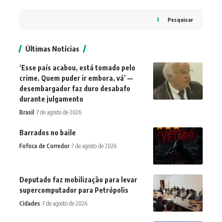
Pesquisar
Últimas Notícias
‘Esse país acabou, está tomado pelo
crime. Quem puder ir embora, vá’ —
desembargador faz duro desabafo
durante julgamento
Brasil
7 de agosto de 2026
Barrados no baile
Fofoca de Corredor
7 de agosto de 2026
Deputado faz mobilização para levar
supercomputador para Petrópolis
Cidades
7 de agosto de 2026