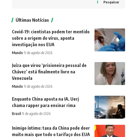
Pesquisar
Últimas Notícias
Covid-19: cientistas podem ter mentido
sobre a origem do vírus, aponta
investigação nos EUA
Mundo
9 de agosto de 2026
Juíza que virou ‘prisioneira pessoal de
Chávez’ está finalmente livre na
Venezuela
Mundo
9 de agosto de 2026
Enquanto China aposta na IA, Uerj
chama rapper para ensinar rima
Brasil
9 de agosto de 2026
Inimigo íntimo: taxa da China pode doer
muito mais que todo o tarifaço dos EUA