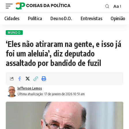
Aa
Font
Resizer
Cidades
Política
Deu no D.O.
Entrevistas
Opinião
MUNDO
‘Eles não atiraram na gente, e isso já
foi um aleluia’, diz deputado
assaltado por bandido de fuzil
Jefferson Lemos
Última atualização: 17 de janeiro de 2026 10:51 am