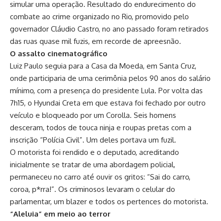
simular uma operação. Resultado do endurecimento do
combate ao crime organizado no Rio, promovido pelo
governador Cláudio Castro, no ano passado foram retirados
das ruas quase mil fuzis, em recorde de apreesnão.
O assalto cinematográfico
Luiz Paulo seguia para a Casa da Moeda, em Santa Cruz,
onde participaria de uma cerimônia pelos 90 anos do salário
mínimo, com a presença do presidente Lula. Por volta das
7h15, o Hyundai Creta em que estava foi fechado por outro
veículo e bloqueado por um Corolla. Seis homens
desceram, todos de touca ninja e roupas pretas com a
inscrição “Polícia Civil”. Um deles portava um fuzil.
O motorista foi rendido e o deputado, acreditando
inicialmente se tratar de uma abordagem policial,
permaneceu no carro até ouvir os gritos: “Sai do carro,
coroa, p*rra!”. Os criminosos levaram o celular do
parlamentar, um blazer e todos os pertences do motorista.
“Aleluia” em meio ao terror