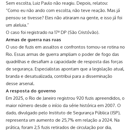
Sem escolta, Luiz Paulo não reagiu. Depois, relatou:
“Como eu não ando com escolta, não teve reação. Mas já
pensou se tivesse? Eles não atiraram na gente, e isso já foi
um aleluia.”
O caso foi registrado na 17ª DP (São Cristóvão).
Armas de guerra nas ruas
O uso de fuzis em assaltos e confrontos tornou-se rotina no
Rio. Essas armas de guerra ampliam o poder de fogo das
quadrilhas e desafiam a capacidade de resposta das forças
de segurança. Especialistas apontam que a legislação atual,
branda e desatualizada, contribui para a disseminação
desse arsenal.
A resposta do governo
Em 2025, o Rio de Janeiro registrou 920 fuzis apreendidos, o
maior número desde o início da série histórica em 2007. O
dado, divulgado pelo Instituto de Segurança Pública (ISP),
representa um aumento de 25,7% em relação a 2024. Na
prática, foram 2,5 fuzis retirados de circulação por dia,