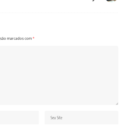
 são marcados com
*