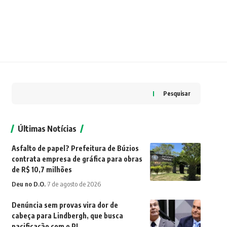
Pesquisar
Últimas Notícias
Asfalto de papel? Prefeitura de Búzios
contrata empresa de gráfica para obras
de R$ 10,7 milhões
Deu no D.O.
7 de agosto de 2026
Denúncia sem provas vira dor de
cabeça para Lindbergh, que busca
pacificação com o PL