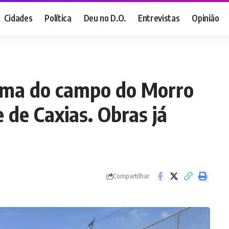
Cidades
Política
Deu no D.O.
Entrevistas
Opinião
rma do campo do Morro
de Caxias. Obras já
Compartilhar