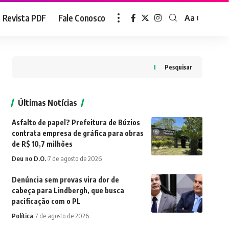
Revista PDF
Fale Conosco
Aa
Font
Resizer
Pesquisar
Últimas Notícias
Asfalto de papel? Prefeitura de Búzios
contrata empresa de gráfica para obras
de R$ 10,7 milhões
Deu no D.O.
7 de agosto de 2026
Denúncia sem provas vira dor de
cabeça para Lindbergh, que busca
pacificação com o PL
Política
7 de agosto de 2026