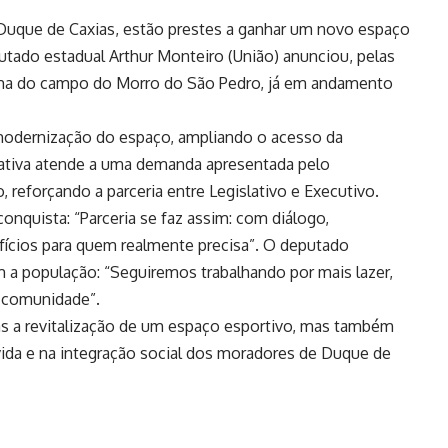
Duque de Caxias, estão prestes a ganhar um novo espaço
putado estadual Arthur Monteiro (União) anunciou, pelas
forma do campo do Morro do São Pedro, já em andamento
 modernização do espaço, ampliando o acesso da
ciativa atende a uma demanda apresentada pelo
 reforçando a parceria entre Legislativo e Executivo.
onquista: “Parceria se faz assim: com diálogo,
ícios para quem realmente precisa”. O deputado
 população: “Seguiremos trabalhando por mais lazer,
 comunidade”.
s a revitalização de um espaço esportivo, mas também
vida e na integração social dos moradores de Duque de