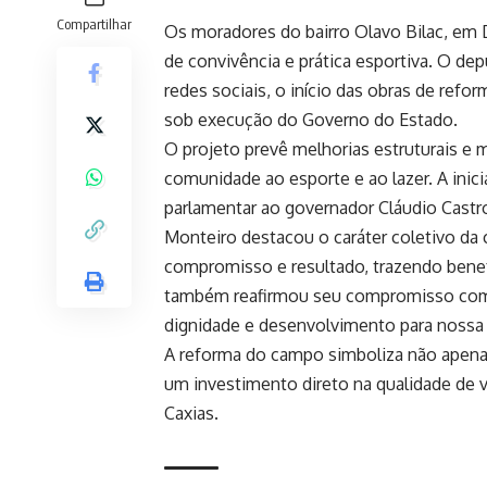
Compartilhar
Os moradores do bairro Olavo Bilac, em 
de convivência e prática esportiva. O de
redes sociais, o início das obras de re
sob execução do Governo do Estado.
O projeto prevê melhorias estruturais e
comunidade ao esporte e ao lazer. A ini
parlamentar ao governador Cláudio Castro,
Monteiro destacou o caráter coletivo da c
compromisso e resultado, trazendo benef
também reafirmou seu compromisso com a
dignidade e desenvolvimento para nossa
A reforma do campo simboliza não apena
um investimento direto na qualidade de 
Caxias.