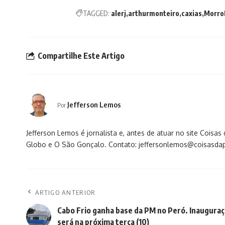
TAGGED:
alerj
arthurmonteiro
caxias
Morro
Compartilhe Este Artigo
Jefferson Lemos
Por
Jefferson Lemos é jornalista e, antes de atuar no site Coisa
Globo e O São Gonçalo. Contato: jeffersonlemos@coisasdap
ARTIGO ANTERIOR
Cabo Frio ganha base da PM no Peró. Inaugura
será na próxima terça (10)