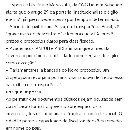
– Especialistas: Bruno Morassutti, da ONG Fiquem Sabendo,
alerta que o artigo 29 da portaria “institucionaliza o sigilo
eterno”, já que impede acesso por tempo indeterminado.
– Sociedade civil: Juliana Sakai, da Transparência Brasil, vê
“grave risco de descontrole” e lembra que a LAI prevê
prazos e protocolos claros para classificação.
– Acadêmicos: ANPUH e ABRI afirmam que a medida
“inverte o princípio da publicidade como regra e do sigilo
como exceção”.
– Parlamentares: a bancada do Novo protocolou um
projeto para revogar a portaria, chamando-a de “retrocesso
na política de transparência”.
Por que importa
Ao permitir que documentos públicos sejam ocultados sem
classificação formal, o governo abre espaço para
interpretações discricionárias e fragiliza o controle social. O
cidadão perde a capacidade de fiscalizar decisões tomadas
em nome do país.