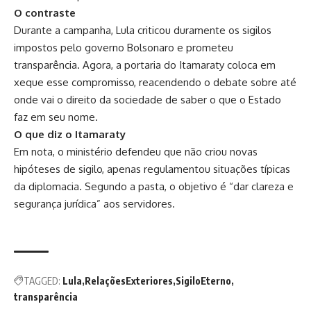
O contraste
Durante a campanha, Lula criticou duramente os sigilos
impostos pelo governo Bolsonaro e prometeu
transparência. Agora, a portaria do Itamaraty coloca em
xeque esse compromisso, reacendendo o debate sobre até
onde vai o direito da sociedade de saber o que o Estado
faz em seu nome.
O que diz o Itamaraty
Em nota, o ministério defendeu que não criou novas
hipóteses de sigilo, apenas regulamentou situações típicas
da diplomacia. Segundo a pasta, o objetivo é “dar clareza e
segurança jurídica” aos servidores.
TAGGED:
Lula
RelaçõesExteriores
SigiloEterno
transparência