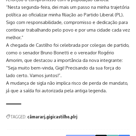
“Nesta segunda-feira, dei mais um passo na minha trajetória
política ao oficializar minha filiação ao Partido Liberal (PL).
Sigo com responsabilidade, compromisso e dedicação para
continuar trabalhando pelo povo e por uma cidade cada vez
melhor.”
A chegada de Castilho foi celebrada por colegas de partido,
como o senador Bruno Bonetti e o vereador Rogério
Amorim, que destacou a importância da nova integrante:
“Seja muito bem-vinda, Gigi! Precisando da sua força do
lado certo. Vamos juntos!”.
A mudança de sigla não implica risco de perda de mandato,
já que a saída foi autorizada pela antiga legenda.
TAGGED:
câmararj
gigicastilho
plrj