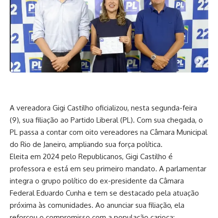
A vereadora Gigi Castilho oficializou, nesta segunda-feira
(9), sua filiação ao Partido Liberal (PL). Com sua chegada, o
PL passa a contar com oito vereadores na Câmara Municipal
do Rio de Janeiro, ampliando sua força política.
Eleita em 2024 pelo Republicanos, Gigi Castilho é
professora e está em seu primeiro mandato. A parlamentar
integra o grupo político do ex-presidente da Câmara
Federal Eduardo Cunha e tem se destacado pela atuação
próxima às comunidades. Ao anunciar sua filiação, ela
reforçou o compromisso com a população carioca: