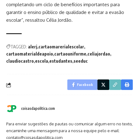
completando um ciclo de benefícios importantes para
garantir o ensino público de qualidade e evitar a evasão
escolar”, ressaltou Célia Jordão.
TAGGED:
alerj
cartaomarerialescolar
cartaomaterialdeapoio
cartaouniforme
celiajordao
claudiocastro
escola
estudantes
seeduc
Facebook
coisasdapolitica.com
Para enviar sugestões de pautas ou comunicar algum erro no texto,
encaminhe uma mensagem para a nossa equipe pelo e-mail:
contato@coisasdapolitica.com