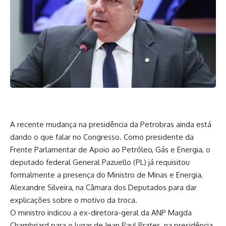
A recente mudança na presidência da Petrobras ainda está
dando o que falar no Congresso. Como presidente da
Frente Parlamentar de Apoio ao Petróleo, Gás e Energia, o
deputado federal General Pazuello (PL) já requisitou
formalmente a presença do Ministro de Minas e Energia,
Alexandre Silveira, na Câmara dos Deputados para dar
explicações sobre o motivo da troca.
O ministro indicou a ex-diretora-geral da ANP Magda
Chambriard para o lugar de Jean Paul Prates, na presidência