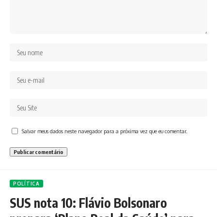
Salvar meus dados neste navegador para a próxima vez que eu comentar.
POLÍTICA
SUS nota 10: Flávio Bolsonaro