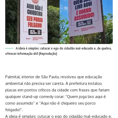
A ideia é simples: cutucar o ego do cidadão mal-educado e, de quebra,
oferecer informação útil (Reprodução)
Palmital, interior de São Paulo, resolveu que educação
ambiental não precisa ser careta. A prefeitura instalou
placas em pontos críticos da cidade com frases que fariam
qualquer stand-up comedy corar: “Quem joga lixo aqui é
corno assumido” e “Aqui não é chiqueiro seu porco
folgado!”.
A ideia é simples: cutucar o ego do cidadão mal-educado e,