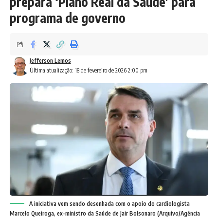
prepara ‘Plano Real da Saúde’ para
programa de governo
Jefferson Lemos
Última atualização: 18 de fevereiro de 2026 2:00 pm
A iniciativa vem sendo desenhada com o apoio do cardiologista
Marcelo Queiroga, ex-ministro da Saúde de Jair Bolsonaro (Arquivo/Agência