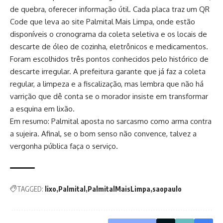
de quebra, oferecer informação útil. Cada placa traz um QR
Code que leva ao site Palmital Mais Limpa, onde estão
disponíveis o cronograma da coleta seletiva e os locais de
descarte de óleo de cozinha, eletrônicos e medicamentos.
Foram escolhidos três pontos conhecidos pelo histórico de
descarte irregular. A prefeitura garante que já faz a coleta
regular, a limpeza e a fiscalização, mas lembra que não há
varrição que dê conta se o morador insiste em transformar
a esquina em lixão.
Em resumo: Palmital aposta no sarcasmo como arma contra
a sujeira. Afinal, se o bom senso não convence, talvez a
vergonha pública faça o serviço.
TAGGED:
lixo
Palmital
PalmitalMaisLimpa
saopaulo