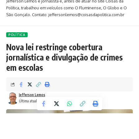
Jefferson Lemos é jornalista e, antes de atuar no site Coisas da
Política, trabalhou em veículos como O Fluminense, O Globo e O
São Gonçalo. Contato: jeffersonlemos@coisasdapolitica.com.br
POLÍTICA
Nova lei restringe cobertura
jornalística e divulgação de crimes
em escolas
Jefferson Lemos
Última atualização: 18 de outubro de 2024 7:35 am