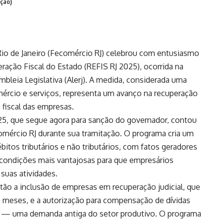
ação)
io de Janeiro (Fecomércio RJ) celebrou com entusiasmo
ação Fiscal do Estado (REFIS RJ 2025), ocorrida na
embleia Legislativa (Alerj). A medida, considerada uma
mércio e serviços, representa um avanço na recuperação
 fiscal das empresas.
25, que segue agora para sanção do governador, contou
omércio RJ durante sua tramitação. O programa cria um
tos tributários e não tributários, com fatos geradores
 condições mais vantajosas para que empresários
 suas atividades.
tão a inclusão de empresas em recuperação judicial, que
0 meses, e a autorização para compensação de dívidas
os — uma demanda antiga do setor produtivo. O programa