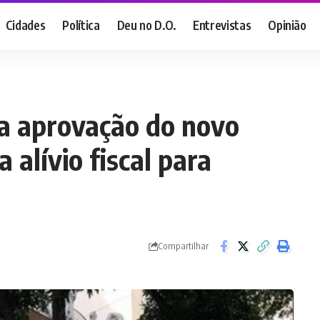
Cidades
Política
Deu no D.O.
Entrevistas
Opinião
a aprovação do novo
a alívio fiscal para
Compartilhar