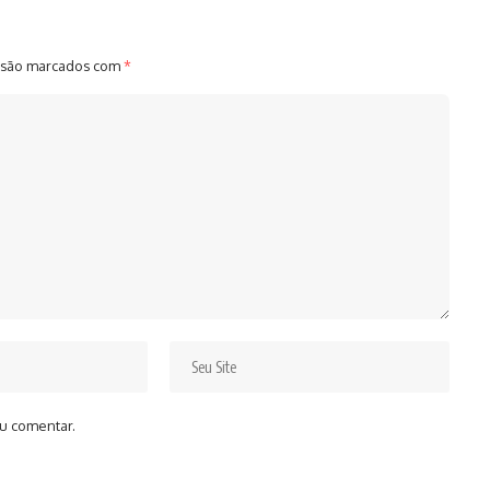
 são marcados com
*
u comentar.