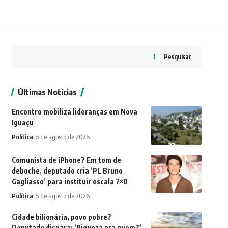
Pesquisar
Últimas Notícias
Encontro mobiliza lideranças em Nova
Iguaçu
Política
6 de agosto de 2026
Comunista de iPhone? Em tom de
deboche, deputado cria ‘PL Bruno
Gagliasso’ para instituir escala 7×0
Política
6 de agosto de 2026
Cidade bilionária, povo pobre?
Deputado dispara: ‘Riqueza pra quem?’