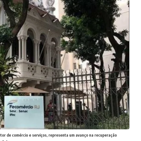
etor de comércio e serviços, representa um avanço na recuperação