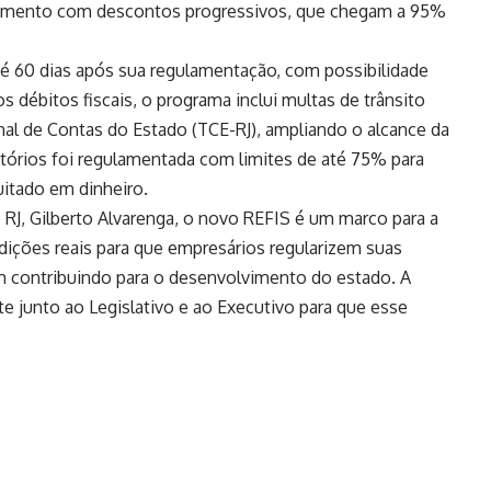
mento com descontos progressivos, que chegam a 95%
té 60 dias após sua regulamentação, com possibilidade
s débitos fiscais, o programa inclui multas de trânsito
nal de Contas do Estado (TCE-RJ), ampliando o alcance da
órios foi regulamentada com limites de até 75% para
itado em dinheiro.
o RJ, Gilberto Alvarenga, o novo REFIS é um marco para a
ições reais para que empresários regularizem suas
 contribuindo para o desenvolvimento do estado. A
 junto ao Legislativo e ao Executivo para que esse