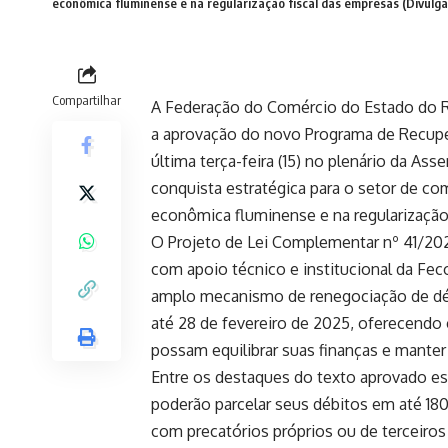
econômica fluminense e na regularização fiscal das empresas (Divulg
Compartilhar
A Federação do Comércio do Estado do R
a aprovação do novo Programa de Recuper
última terça-feira (15) no plenário da Ass
conquista estratégica para o setor de co
econômica fluminense e na regularização
O Projeto de Lei Complementar nº 41/20
com apoio técnico e institucional da Fec
amplo mecanismo de renegociação de débi
até 28 de fevereiro de 2025, oferecendo
possam equilibrar suas finanças e manter
Entre os destaques do texto aprovado es
poderão parcelar seus débitos em até 18
com precatórios próprios ou de terceir