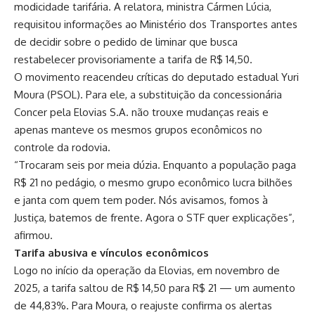
modicidade tarifária. A relatora, ministra Cármen Lúcia,
requisitou informações ao Ministério dos Transportes antes
de decidir sobre o pedido de liminar que busca
restabelecer provisoriamente a tarifa de R$ 14,50.
O movimento reacendeu críticas do deputado estadual Yuri
Moura (PSOL). Para ele, a substituição da concessionária
Concer pela Elovias S.A. não trouxe mudanças reais e
apenas manteve os mesmos grupos econômicos no
controle da rodovia.
“Trocaram seis por meia dúzia. Enquanto a população paga
R$ 21 no pedágio, o mesmo grupo econômico lucra bilhões
e janta com quem tem poder. Nós avisamos, fomos à
Justiça, batemos de frente. Agora o STF quer explicações”,
afirmou.
Tarifa abusiva e vínculos econômicos
Logo no início da operação da Elovias, em novembro de
2025, a tarifa saltou de R$ 14,50 para R$ 21 — um aumento
de 44,83%. Para Moura, o reajuste confirma os alertas