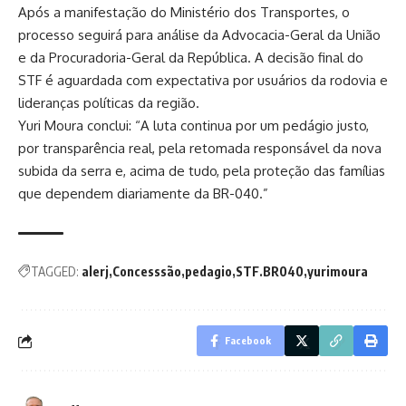
Após a manifestação do Ministério dos Transportes, o
processo seguirá para análise da Advocacia-Geral da União
e da Procuradoria-Geral da República. A decisão final do
STF é aguardada com expectativa por usuários da rodovia e
lideranças políticas da região.
Yuri Moura conclui: “A luta continua por um pedágio justo,
por transparência real, pela retomada responsável da nova
subida da serra e, acima de tudo, pela proteção das famílias
que dependem diariamente da BR-040.”
TAGGED:
alerj
Concesssão
pedagio
STF.BR040
yurimoura
Facebook