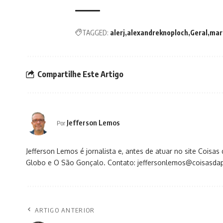
TAGGED:
alerj
alexandreknoploch
Geral
mar
Compartilhe Este Artigo
Jefferson Lemos
Por
Jefferson Lemos é jornalista e, antes de atuar no site Coisa
Globo e O São Gonçalo. Contato: jeffersonlemos@coisasdap
ARTIGO ANTERIOR