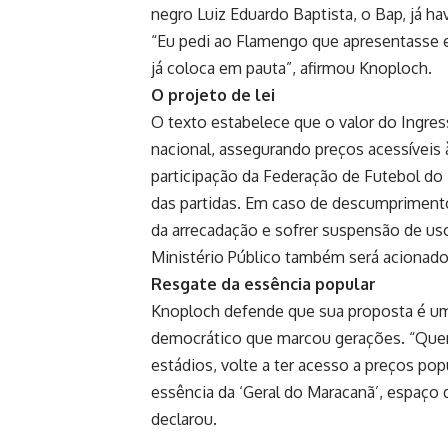
negro Luiz Eduardo Baptista, o Bap, já ha
“Eu pedi ao Flamengo que apresentasse 
já coloca em pauta”, afirmou Knoploch.
O projeto de lei
O texto estabelece que o valor do Ingres
nacional, assegurando preços acessíveis à
participação da Federação de Futebol do E
das partidas. Em caso de descumpriment
da arrecadação e sofrer suspensão de us
Ministério Público também será acionado 
Resgate da essência popular
Knoploch defende que sua proposta é uma
democrático que marcou gerações. “Quer
estádios, volte a ter acesso a preços po
essência da ‘Geral do Maracanã’, espaço 
declarou.