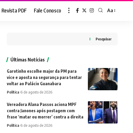
Revista PDF
Fale Conosco
Aa
Font
Resizer
Pesquisar
Últimas Notícias
Garotinho escolhe major da PM para
vice e aposta na segurança para tentar
voltar ao Palácio Guanabara
Política
6 de agosto de 2026
Vereadora Alana Passos aciona MPF
contra Janones após postagem com
frase ‘matar ou morrer’ contra a direita
Política
6 de agosto de 2026