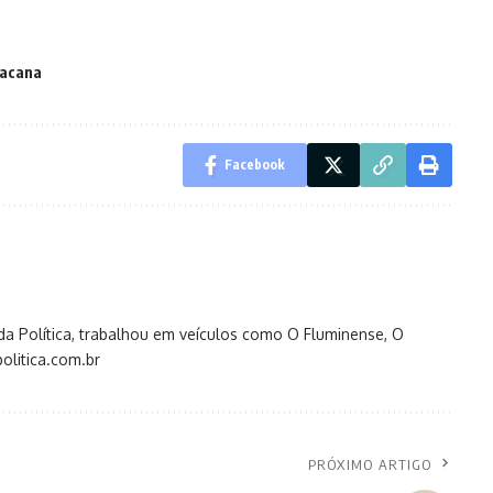
acana
Facebook
s da Política, trabalhou em veículos como O Fluminense, O
olitica.com.br
PRÓXIMO ARTIGO