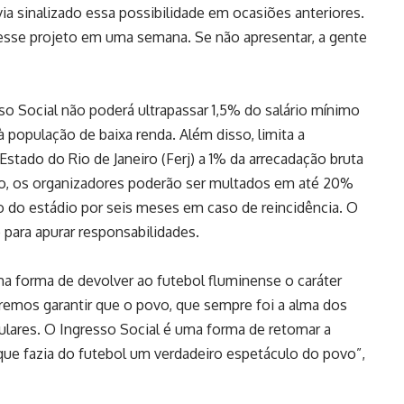
via sinalizado essa possibilidade em ocasiões anteriores.
esse projeto em uma semana. Se não apresentar, a gente
so Social não poderá ultrapassar 1,5% do salário mínimo
 população de baixa renda. Além disso, limita a
stado do Rio de Janeiro (Ferj) a 1% da arrecadação bruta
o, os organizadores poderão ser multados em até 20%
o do estádio por seis meses em caso de reincidência. O
para apurar responsabilidades.
 forma de devolver ao futebol fluminense o caráter
emos garantir que o povo, que sempre foi a alma dos
pulares. O Ingresso Social é uma forma de retomar a
que fazia do futebol um verdadeiro espetáculo do povo”,