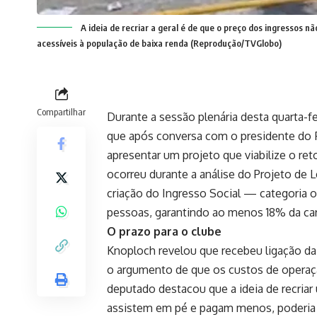
A ideia de recriar a geral é de que o preço dos ingressos 
acessíveis à população de baixa renda (Reprodução/TVGlobo)
Compartilhar
Durante a sessão plenária desta quarta-f
que após conversa com o presidente do F
apresentar um projeto que viabilize o ret
ocorreu durante a análise do Projeto de L
criação do Ingresso Social — categoria o
pessoas, garantindo ao menos 18% da car
O prazo para o clube
Knoploch revelou que recebeu ligação d
o argumento de que os custos de operaçã
deputado destacou que a ideia de recriar
assistem em pé e pagam menos, poderia s