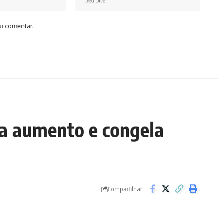
u comentar.
a aumento e congela
Compartilhar