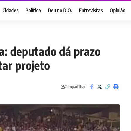
Cidades
Política
Deu no D.O.
Entrevistas
Opinião
a: deputado dá prazo
ar projeto
Compartilhar