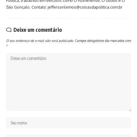
Política, trabalhou em veículos como O Fluminense, O Globo e O
São Gonçalo. Contato: jeffersonlemos@coisasdapolitica.com.br
Deixe um comentário
O seu endereço de e-mail não será publicado.
Campos obrigatórios são marcados com
*