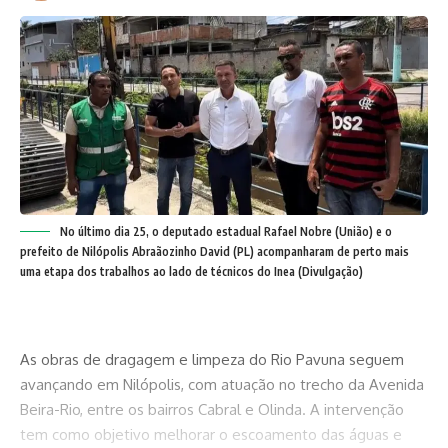
No último dia 25, o deputado estadual Rafael Nobre (União) e o
prefeito de Nilópolis Abraãozinho David (PL) acompanharam de perto mais
uma etapa dos trabalhos ao lado de técnicos do Inea (Divulgação)
As obras de dragagem e limpeza do Rio Pavuna seguem
avançando em Nilópolis, com atuação no trecho da Avenida
Beira-Rio, entre os bairros Cabral e Olinda. A intervenção
tem como objetivo melhorar o escoamento das águas e