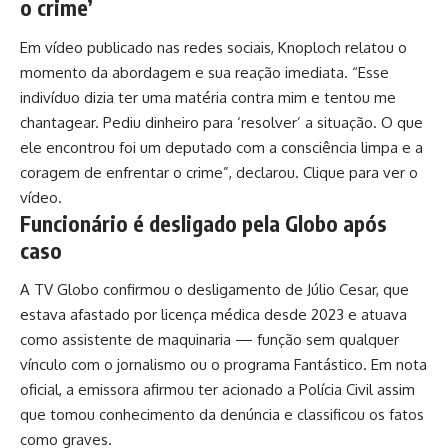
o crime’
Em vídeo publicado nas redes sociais, Knoploch relatou o
momento da abordagem e sua reação imediata. “Esse
indivíduo dizia ter uma matéria contra mim e tentou me
chantagear. Pediu dinheiro para ‘resolver’ a situação. O que
ele encontrou foi um deputado com a consciência limpa e a
coragem de enfrentar o crime”, declarou.
Clique para ver o
vídeo.
Funcionário é desligado pela Globo após
caso
A TV Globo confirmou o desligamento de Júlio Cesar, que
estava afastado por licença médica desde 2023 e atuava
como assistente de maquinaria — função sem qualquer
vínculo com o jornalismo ou o programa Fantástico. Em nota
oficial, a emissora afirmou ter acionado a Polícia Civil assim
que tomou conhecimento da denúncia e classificou os fatos
como graves.