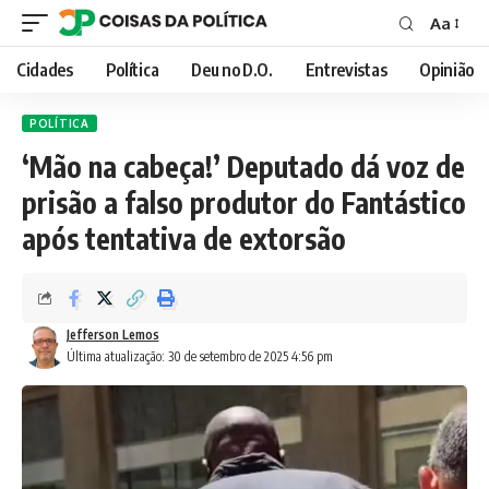
Aa
Font
Resizer
Cidades
Política
Deu no D.O.
Entrevistas
Opinião
POLÍTICA
‘Mão na cabeça!’ Deputado dá voz de
prisão a falso produtor do Fantástico
após tentativa de extorsão
Jefferson Lemos
Última atualização: 30 de setembro de 2025 4:56 pm