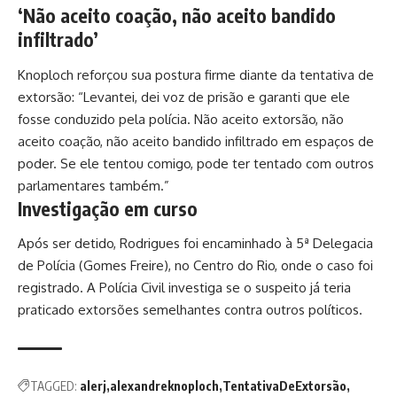
‘Não aceito coação, não aceito bandido
infiltrado’
Knoploch reforçou sua postura firme diante da tentativa de
extorsão: “Levantei, dei voz de prisão e garanti que ele
fosse conduzido pela polícia. Não aceito extorsão, não
aceito coação, não aceito bandido infiltrado em espaços de
poder. Se ele tentou comigo, pode ter tentado com outros
parlamentares também.”
Investigação em curso
Após ser detido, Rodrigues foi encaminhado à 5ª Delegacia
de Polícia (Gomes Freire), no Centro do Rio, onde o caso foi
registrado. A Polícia Civil investiga se o suspeito já teria
praticado extorsões semelhantes contra outros políticos.
TAGGED:
alerj
alexandreknoploch
TentativaDeExtorsão