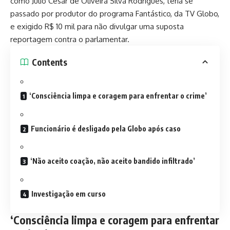
como Júlio Cesar de Oliveira Silva Rodrigues, teria se
passado por produtor do programa Fantástico, da TV Globo,
e exigido R$ 10 mil para não divulgar uma suposta
reportagem contra o parlamentar.
Contents
‘Consciência limpa e coragem para enfrentar o crime’
Funcionário é desligado pela Globo após caso
‘Não aceito coação, não aceito bandido infiltrado’
Investigação em curso
‘Consciência limpa e coragem para enfrentar