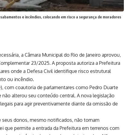
desabamentos e incêndios, colocando em risco a segurança de moradores
essária, a Câmara Municipal do Rio de Janeiro aprovou,
Complementar 23/2025. A proposta autoriza a Prefeitura
ares onde a Defesa Civil identifique risco estrutural
o ou incêndio.
D), com coautoria de parlamentares como Pedro Duarte
não alterou seu conteúdo central. A nova legislação
legais para agir preventivamente diante da omissão de
 e seus donos, mesmo notificados, não tomam
ei que permite a entrada da Prefeitura em terrenos com