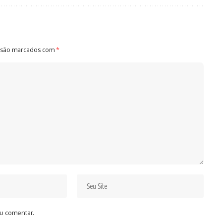
 são marcados com
*
u comentar.