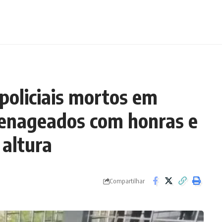
 policiais mortos em
enageados com honras e
 altura
Compartilhar