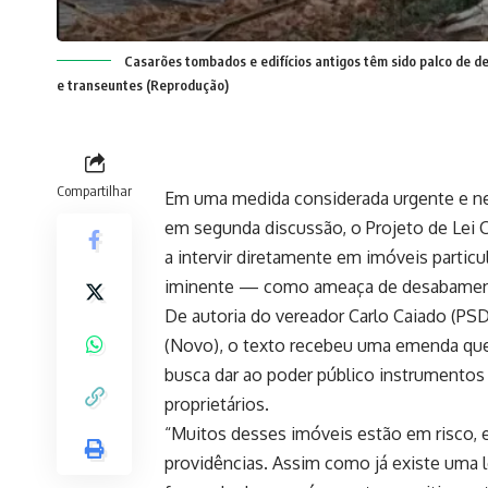
Casarões tombados e edifícios antigos têm sido palco de 
e transeuntes (Reprodução)
Compartilhar
Em uma medida considerada urgente e nec
em segunda discussão, o Projeto de Lei 
a intervir diretamente em imóveis particul
iminente — como ameaça de desabament
De autoria do vereador Carlo Caiado (PS
(Novo), o texto recebeu uma emenda que 
busca dar ao poder público instrumentos 
proprietários.
“Muitos desses imóveis estão em risco,
providências. Assim como já existe uma l