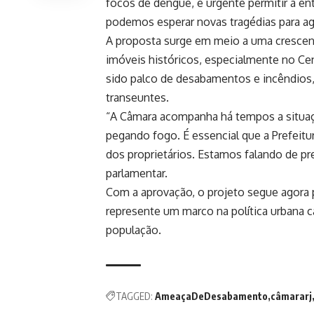
focos de dengue, é urgente permitir a e
podemos esperar novas tragédias para ag
A proposta surge em meio a uma cresce
imóveis históricos, especialmente no Ce
sido palco de desabamentos e incêndios
transeuntes.
“A Câmara acompanha há tempos a situa
pegando fogo. É essencial que a Prefeitu
dos proprietários. Estamos falando de pre
parlamentar.
Com a aprovação, o projeto segue agora p
represente um marco na política urbana c
população.
TAGGED:
AmeaçaDeDesabamento
câmararj