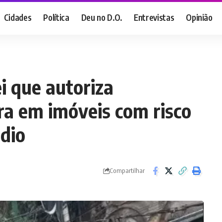
Cidades
Política
Deu no D.O.
Entrevistas
Opinião
i que autoriza
ra em imóveis com risco
dio
Compartilhar