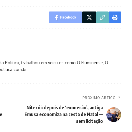
Facebook
s da Política, trabalhou em veículos como O Fluminense, O
olitica.com.br
PRÓXIMO ARTIGO
Niterói: depois de ‘exonerão’, antiga
e
Emusa economiza na cesta de Natal —
sem licitação