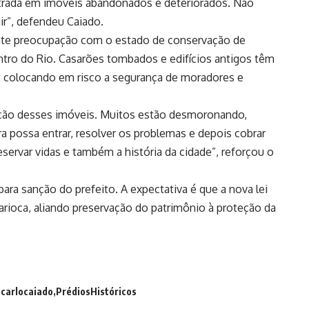
ntrada em imóveis abandonados e deteriorados. Não
ir”, defendeu Caiado.
nte preocupação com o estado de conservação de
ntro do Rio. Casarões tombados e edifícios antigos têm
, colocando em risco a segurança de moradores e
ção desses imóveis. Muitos estão desmoronando,
ra possa entrar, resolver os problemas e depois cobrar
servar vidas e também a história da cidade”, reforçou o
ara sanção do prefeito. A expectativa é que a nova lei
arioca, aliando preservação do patrimônio à proteção da
carlocaiado
PrédiosHistóricos