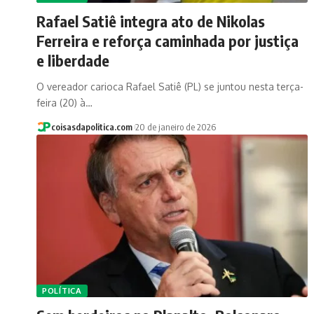
Rafael Satiê integra ato de Nikolas
Ferreira e reforça caminhada por justiça
e liberdade
O vereador carioca Rafael Satiê (PL) se juntou nesta terça-
feira (20) à…
coisasdapolitica.com
20 de janeiro de 2026
POLÍTICA