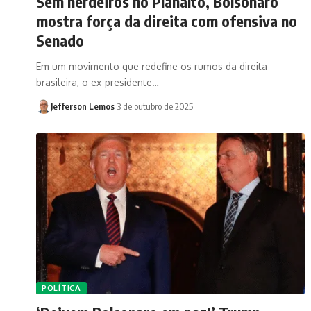
Sem herdeiros no Planalto, Bolsonaro
mostra força da direita com ofensiva no
Senado
Em um movimento que redefine os rumos da direita
brasileira, o ex-presidente…
Jefferson Lemos
3 de outubro de 2025
POLÍTICA