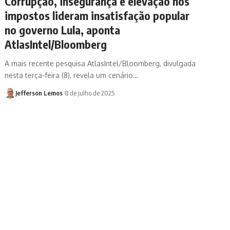
Corrupção, insegurança e elevação nos
impostos lideram insatisfação popular
no governo Lula, aponta
AtlasIntel/Bloomberg
A mais recente pesquisa AtlasIntel/Bloomberg, divulgada
nesta terça-feira (8), revela um cenário…
Jefferson Lemos
8 de julho de 2025