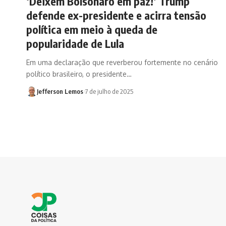
‘Deixem Bolsonaro em paz!’ Trump
defende ex-presidente e acirra tensão
política em meio à queda de
popularidade de Lula
Em uma declaração que reverberou fortemente no cenário
político brasileiro, o presidente…
Jefferson Lemos
7 de julho de 2025