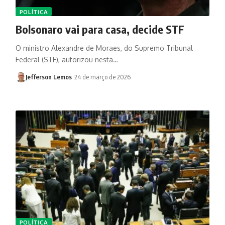
POLÍTICA
Bolsonaro vai para casa, decide STF
O ministro Alexandre de Moraes, do Supremo Tribunal
Federal (STF), autorizou nesta…
Jefferson Lemos
24 de março de 2026
POLÍTICA