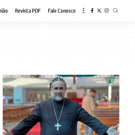
nião
Revista PDF
Fale Conosco