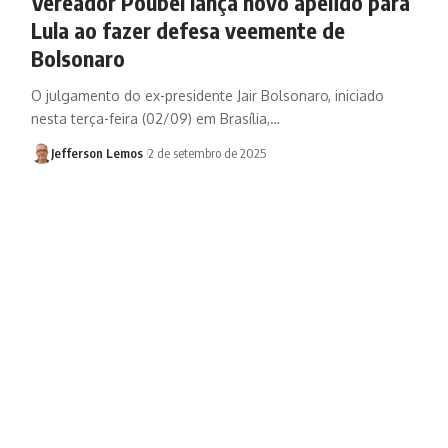
Vereador Poubel lança novo apelido para
Lula ao fazer defesa veemente de
Bolsonaro
O julgamento do ex-presidente Jair Bolsonaro, iniciado
nesta terça-feira (02/09) em Brasília,…
Jefferson Lemos
2 de setembro de 2025