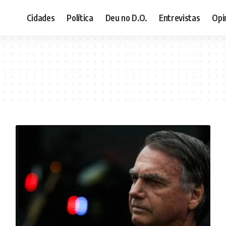
Cidades
Política
Deu no D.O.
Entrevistas
Opi