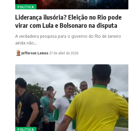
POLÍTICA
Liderança ilusória? Eleição no Rio pode
virar com Lula e Bolsonaro na disputa
A verdadeira pesquisa para o governo do Rio de Janeiro
ainda não…
Jefferson Lemos
27 de abril de 2026
POLÍTICA