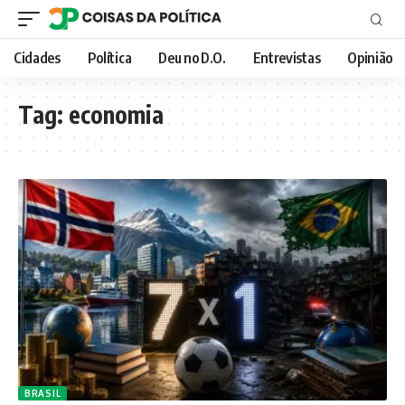
Cidades
Política
Deu no D.O.
Entrevistas
Opinião
Tag:
economia
BRASIL