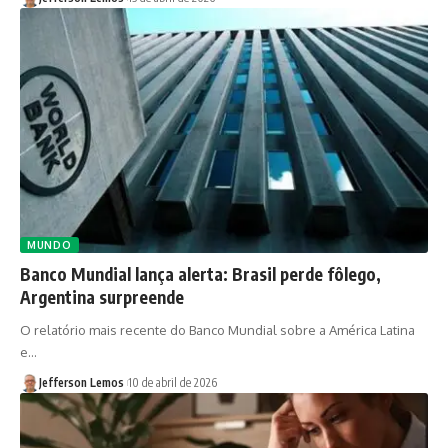
MUNDO
Banco Mundial lança alerta: Brasil perde fôlego,
Argentina surpreende
O relatório mais recente do Banco Mundial sobre a América Latina
e…
Jefferson Lemos
10 de abril de 2026