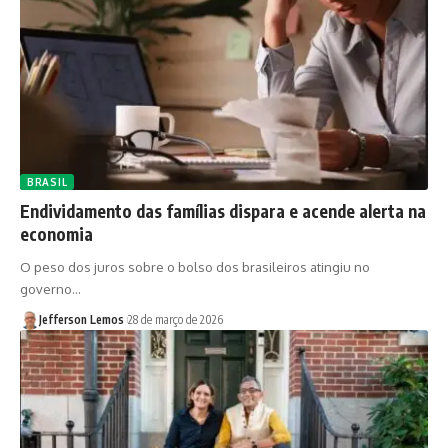
BRASIL
Endividamento das famílias dispara e acende alerta na
economia
O peso dos juros sobre o bolso dos brasileiros atingiu no
governo…
Jefferson Lemos
28 de março de 2026