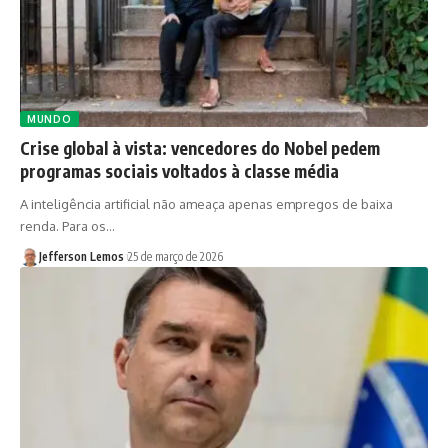
MUNDO
Crise global à vista: vencedores do Nobel pedem
programas sociais voltados à classe média
A inteligência artificial não ameaça apenas empregos de baixa
renda. Para os…
Jefferson Lemos
25 de março de 2026