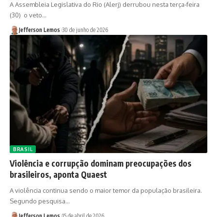
A Assembleia Legislativa do Rio (Alerj) derrubou nesta terça-feira
(30) o veto…
Jefferson Lemos
30 de junho de 2026
BRASIL
Violência e corrupção dominam preocupações dos
brasileiros, aponta Quaest
A violência continua sendo o maior temor da população brasileira.
Segundo pesquisa…
Jefferson Lemos
15 de abril de 2026