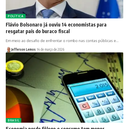
POLÍTICA
Flávio Bolsonaro já ouviu 14 economistas para
resgatar país do buraco fiscal
Em meio ao desafio de enfrentar o rombo nas contas públicas e…
Jefferson Lemos
14 de março de 2026
BRASIL
Economia perde fôlego e consumo tem menor