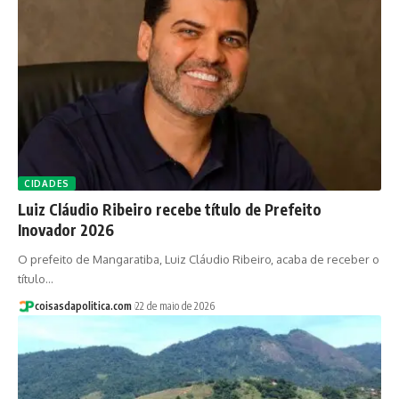
CIDADES
Luiz Cláudio Ribeiro recebe título de Prefeito
Inovador 2026
O prefeito de Mangaratiba, Luiz Cláudio Ribeiro, acaba de receber o
título…
coisasdapolitica.com
22 de maio de 2026