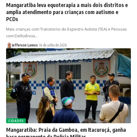
Mangaratiba leva equoterapia a mais dois distritos e
amplia atendimento para crianças com autismo e
PCDs
Mais crianças com Transtorno do Espectro Autista (TEA) e Pessoas
com Deficiência…
Jefferson Lemos
14 de julho de 2026
CIDADES
Mangaratiba: Praia da Gamboa, em Itacuruçá, ganha
base permanente da Polícia Militar