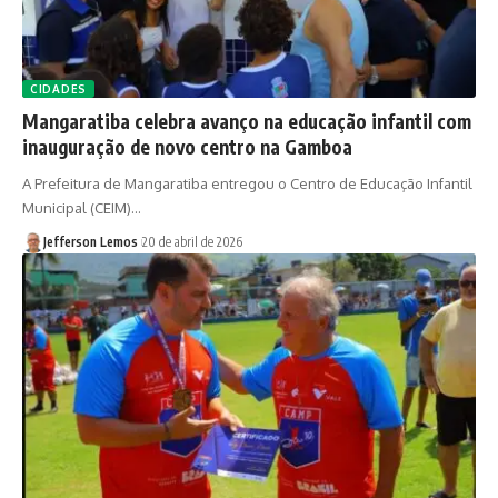
CIDADES
Mangaratiba celebra avanço na educação infantil com
inauguração de novo centro na Gamboa
A Prefeitura de Mangaratiba entregou o Centro de Educação Infantil
Municipal (CEIM)…
Jefferson Lemos
20 de abril de 2026