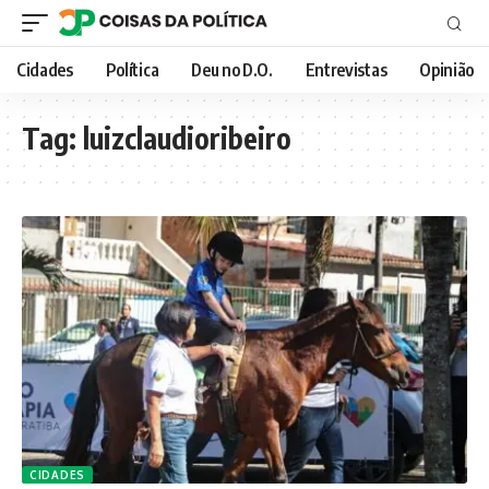
Cidades
Política
Deu no D.O.
Entrevistas
Opinião
Tag:
luizclaudioribeiro
CIDADES