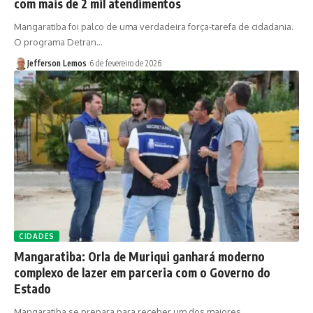
com mais de 2 mil atendimentos
Mangaratiba foi palco de uma verdadeira força-tarefa de cidadania.
O programa Detran…
Jefferson Lemos
6 de fevereiro de 2026
CIDADES
Mangaratiba: Orla de Muriqui ganhará moderno
complexo de lazer em parceria com o Governo do
Estado
Mangaratiba se prepara para receber um dos maiores