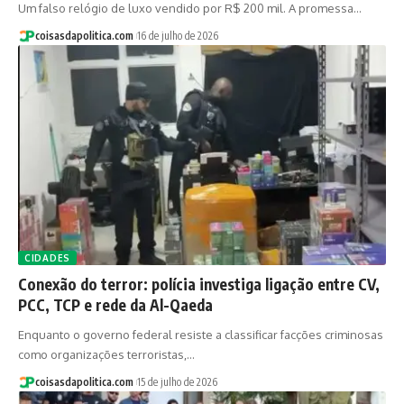
Um falso relógio de luxo vendido por R$ 200 mil. A promessa…
coisasdapolitica.com
16 de julho de 2026
CIDADES
Conexão do terror: polícia investiga ligação entre CV,
PCC, TCP e rede da Al-Qaeda
Enquanto o governo federal resiste a classificar facções criminosas
como organizações terroristas,…
coisasdapolitica.com
15 de julho de 2026