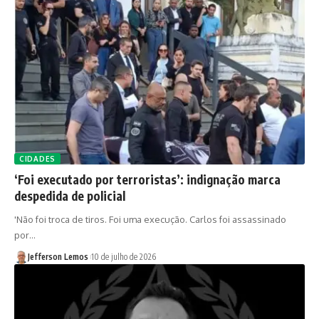
CIDADES
‘Foi executado por terroristas’: indignação marca
despedida de policial
'Não foi troca de tiros. Foi uma execução. Carlos foi assassinado
por…
Jefferson Lemos
10 de julho de 2026