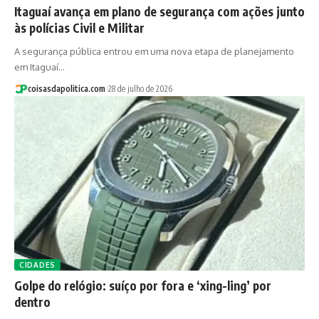
Itaguaí avança em plano de segurança com ações junto
às polícias Civil e Militar
A segurança pública entrou em uma nova etapa de planejamento
em Itaguaí…
coisasdapolitica.com
28 de julho de 2026
CIDADES
Golpe do relógio: suíço por fora e ‘xing-ling’ por
dentro