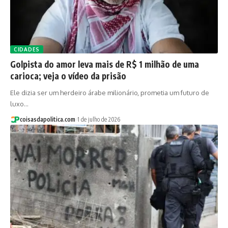
CIDADES
Golpista do amor leva mais de R$ 1 milhão de uma
carioca; veja o vídeo da prisão
Ele dizia ser um herdeiro árabe milionário, prometia um futuro de
luxo…
coisasdapolitica.com
1 de julho de 2026