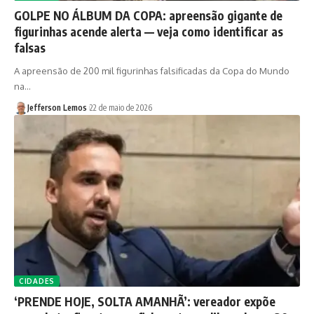
GOLPE NO ÁLBUM DA COPA: apreensão gigante de
figurinhas acende alerta — veja como identificar as
falsas
A apreensão de 200 mil figurinhas falsificadas da Copa do Mundo
na…
Jefferson Lemos
22 de maio de 2026
CIDADES
‘PRENDE HOJE, SOLTA AMANHÃ’: vereador expõe