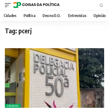
Cidades
Política
Deu no D.O.
Entrevistas
Opinião
Tag:
pcerj
CIDADES