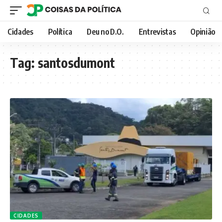
Cidades
Política
Deu no D.O.
Entrevistas
Opinião
Tag:
santosdumont
CIDADES