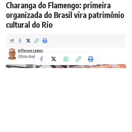
Charanga do Flamengo: primeira
organizada do Brasil vira patrimônio
cultural do Rio
Jefferson Lemos
Última atualização: 7 de fevereiro de 2026 11:09 pm