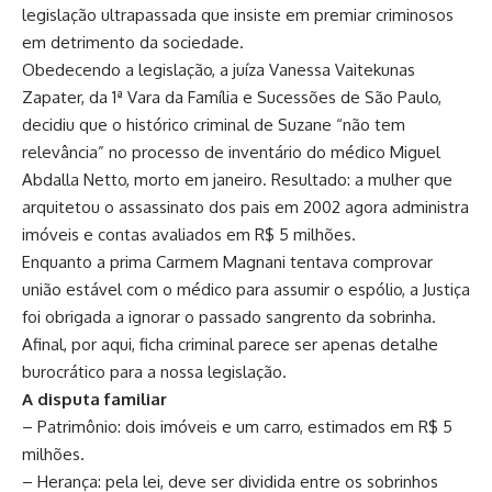
legislação ultrapassada que insiste em premiar criminosos
em detrimento da sociedade.
Obedecendo a legislação, a juíza Vanessa Vaitekunas
Zapater, da 1ª Vara da Família e Sucessões de São Paulo,
decidiu que o histórico criminal de Suzane “não tem
relevância” no processo de inventário do médico Miguel
Abdalla Netto, morto em janeiro. Resultado: a mulher que
arquitetou o assassinato dos pais em 2002 agora administra
imóveis e contas avaliados em R$ 5 milhões.
Enquanto a prima Carmem Magnani tentava comprovar
união estável com o médico para assumir o espólio, a Justiça
foi obrigada a ignorar o passado sangrento da sobrinha.
Afinal, por aqui, ficha criminal parece ser apenas detalhe
burocrático para a nossa legislação.
A disputa familiar
– Patrimônio: dois imóveis e um carro, estimados em R$ 5
milhões.
– Herança: pela lei, deve ser dividida entre os sobrinhos