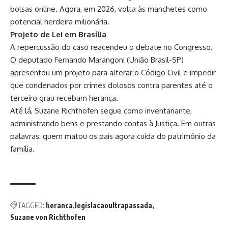
bolsas online. Agora, em 2026, volta às manchetes como
potencial herdeira milionária.
Projeto de Lei em Brasília
A repercussão do caso reacendeu o debate no Congresso.
O deputado Fernando Marangoni (União Brasil-SP)
apresentou um projeto para alterar o Código Civil e impedir
que condenados por crimes dolosos contra parentes até o
terceiro grau recebam herança.
Até lá, Suzane Richthofen segue como inventariante,
administrando bens e prestando contas à Justiça. Em outras
palavras: quem matou os pais agora cuida do patrimônio da
família.
TAGGED:
heranca
legislacaoultrapassada
Suzane von Richthofen